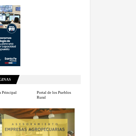
GINAS
 Principal
Portal de los Pueblos
Rural