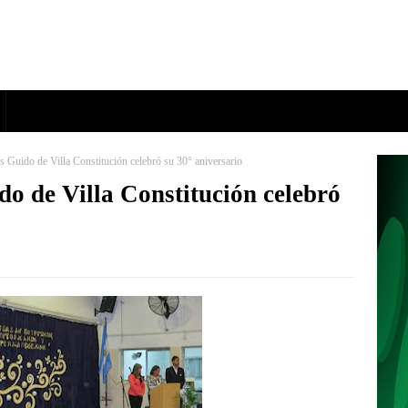
 Guido de Villa Constitución celebró su 30° aniversario
o de Villa Constitución celebró