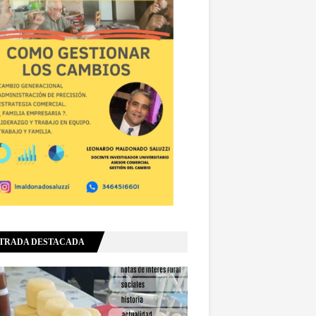
TRADA DESTACADA