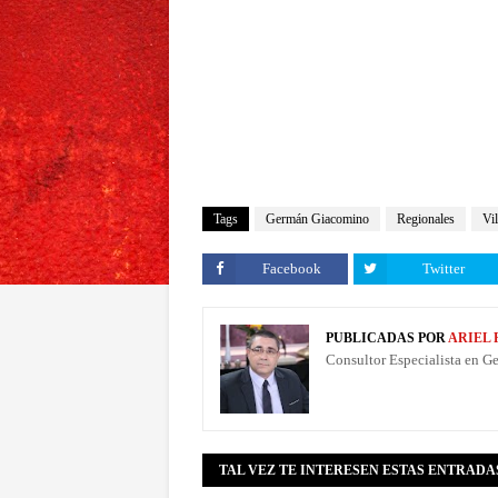
Tags
Germán Giacomino
Regionales
Vi
Facebook
Twitter
PUBLICADAS POR
ARIEL
Consultor Especialista en G
TAL VEZ TE INTERESEN ESTAS ENTRADA