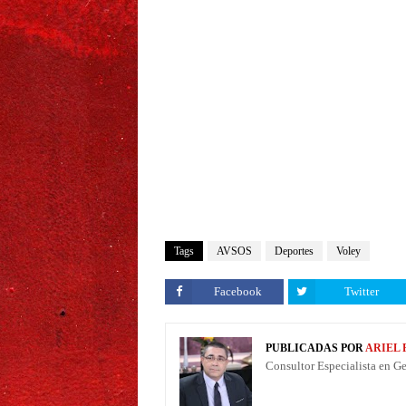
Tags
AVSOS
Deportes
Voley
Facebook
Twitter
PUBLICADAS POR
ARIEL
Consultor Especialista en G