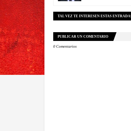
TAL VEZ TE INTERESEN ESTAS ENTRADA
PUBLICAR UN COMENTARIO
0 Comentarios