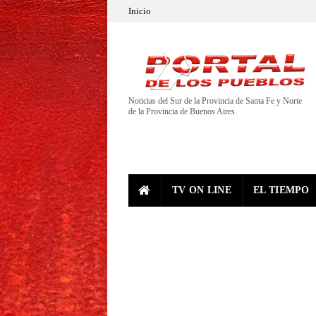
Inicio
Noticias del Sur de la Provincia de Santa Fe y Norte
de la Provincia de Buenos Aires.
TV ON LINE
EL TIEMPO