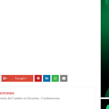
Google+
 ROTONDO
estión del Cambio en Escuelas - Conferencista