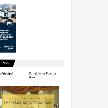
GINAS
 Principal
Portal de los Pueblos
Rural