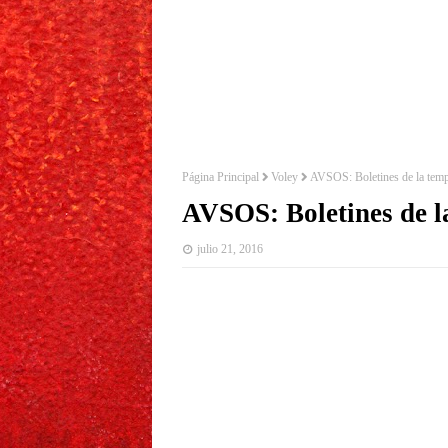
Página Principal
Voley
AVSOS: Boletines de la tem
AVSOS: Boletines de 
julio 21, 2016