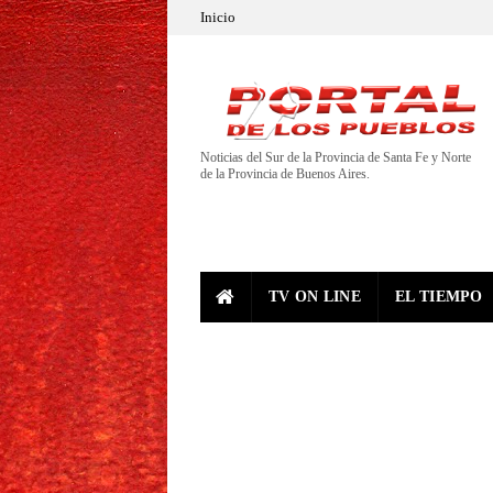
Inicio
Noticias del Sur de la Provincia de Santa Fe y Norte
de la Provincia de Buenos Aires.
TV ON LINE
EL TIEMPO