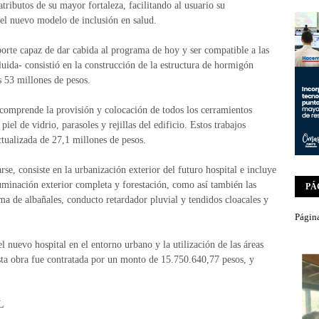
atributos de su mayor fortaleza, facilitando al usuario su
del nuevo modelo de inclusión en salud.
porte capaz de dar cabida al programa de hoy y ser compatible a las
uida- consistió en la construcción de la estructura de hormigón
 53 millones de pesos.
 comprende la provisión y colocación de todos los cerramientos
piel de vidrio, parasoles y rejillas del edificio. Estos trabajos
ualizada de 27,1 millones de pesos.
rse, consiste en la urbanización exterior del futuro hospital e incluye
iluminación exterior completa y forestación, como así también las
PÁ
tema de albañales, conducto retardador pluvial y tendidos cloacales y
Página
el nuevo hospital en el entorno urbano y la utilización de las áreas
sta obra fue contratada por un monto de 15.750.640,77 pesos, y
L