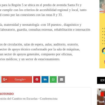
a para la Región 5 se ubica en el predio de avenida Santa Fe y
mplir con los criterios de accesibilidad regional y local, tanto
d como por las conexiones con las rutas 8 y 33.
ía, maternidad y neonatología -con 18 puestos-, diagnóstico y
laboratorio, guardia, consultas externas, rehabilitación e internación
 de circulación, salas de espera, aulas, auditorio, oratorio,
sector de apoyo técnico conformado por la sala de máquinas,
 un sector de apoyos generales, compuesto por oficinas,
orios médicos; y un sector de estacionamiento.
Google+
EN
 ROTONDO
estión del Cambio en Escuelas - Conferencista