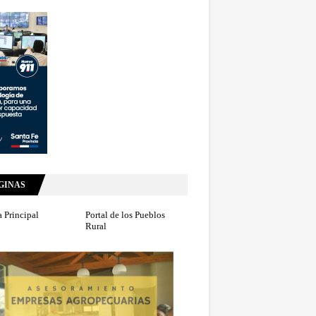
GINAS
 Principal
Portal de los Pueblos
Rural