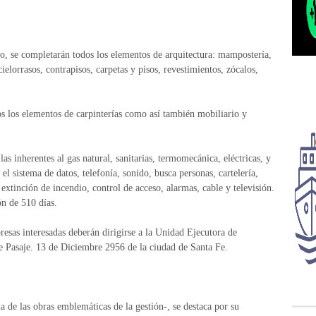
rio, se completarán todos los elementos de arquitectura: mampostería,
ielorrasos, contrapisos, carpetas y pisos, revestimientos, zócalos,
os los elementos de carpinterías como así también mobiliario y
las inherentes al gas natural, sanitarias, termomecánica, eléctricas, y
l sistema de datos, telefonía, sonido, busca personas, cartelería,
xtinción de incendio, control de acceso, alarmas, cable y televisión.
ón de 510 días.
resas interesadas deberán dirigirse a la Unidad Ejecutora de
e Pasaje. 13 de Diciembre 2956 de la ciudad de Santa Fe.
de las obras emblemáticas de la gestión-, se destaca por su