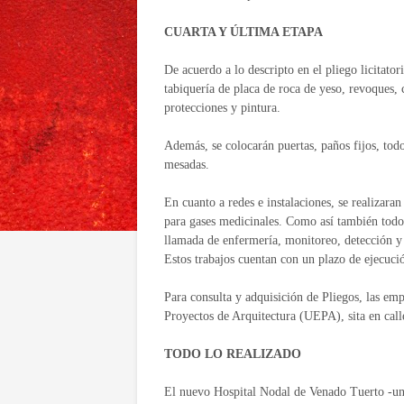
CUARTA Y ÚLTIMA ETAPA
De acuerdo a lo descripto en el pliego licitato
tabiquería de placa de roca de yeso, revoques, c
protecciones y pintura.
Además, se colocarán puertas, paños fijos, tod
mesadas.
En cuanto a redes e instalaciones, se realizaran 
para gases medicinales. Como así también todo e
llamada de enfermería, monitoreo, detección y e
Estos trabajos cuentan con un plazo de ejecuci
Para consulta y adquisición de Pliegos, las emp
Proyectos de Arquitectura (UEPA), sita en call
TODO LO REALIZADO
El nuevo Hospital Nodal de Venado Tuerto -una 