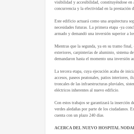
visibilidad y accesibilidad, constituyéndose en 
concurrencia y la efectividad en la prestación 
Este edificio actuará como una arquitectura so
necesidades futuras. La primera etapa -ya concl
armado y demandó una inversión superior a los
Mientras que la segunda, ya en su tramo final,
exteriores, carpinterías de aluminio, sistema de 
demandaron hasta el momento una inversión act
La tercera etapa, cuya ejecución acaba de inicia
accesos, paseos peatonales, patios interiores, 
troncales de las infraestructuras pluviales, sis
eléctricos inherentes al nuevo edificio.
Con estos trabajos se garantizará la inserción d
verdes aledañas por parte de los ciudadanos. E
cuenta con un plazo 240 días.
ACERCA DEL NUEVO HOSPITAL NODA