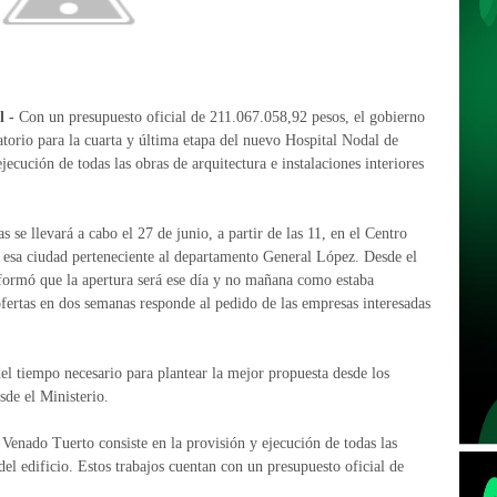
 -
Con un presupuesto oficial de 211.067.058,92 pesos, el gobierno
atorio para la cuarta y última etapa del nuevo Hospital Nodal de
ecución de todas las obras de arquitectura e instalaciones interiores
 se llevará a cabo el 27 de junio, a partir de las 11, en el Centro
e esa ciudad perteneciente al departamento General López. Desde el
nformó que la apertura será ese día y no mañana como estaba
 ofertas en dos semanas responde al pedido de las empresas interesadas
el tiempo necesario para plantear la mejor propuesta desde los
de el Ministerio.
 Venado Tuerto consiste en la provisión y ejecución de todas las
 del edificio. Estos trabajos cuentan con un presupuesto oficial de