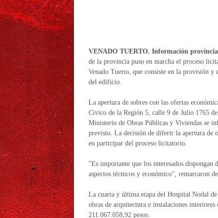
VENADO TUERTO. Información provincial
de la provincia puso en marcha el proceso licit
Venado Tuerto, que consiste en la provisión y ej
del edificio.
La apertura de sobres con las ofertas económicas
Cívico de la Región 5, calle 9 de Julio 1765 d
Ministerio de Obras Públicas y Viviendas se i
previsto. La decisión de diferir la apertura de
en participar del proceso licitatorio.
"Es importante que los interesados dispongan d
aspectos técnicos y económico”, remarcaron des
La cuarta y última etapa del Hospital Nodal de
obras de arquitectura e instalaciones interiores
211.067.058,92 pesos.