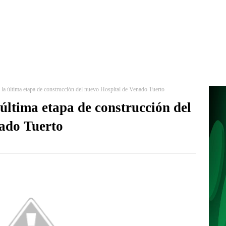
 la última etapa de construcción del nuevo Hospital de Venado Tuerto
 última etapa de construcción del
ado Tuerto