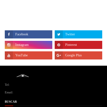
Tel:
Email:
BUSCAR