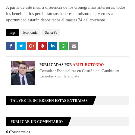
A partir de este mes, a diferencia de los cronogramas anteriores, todos
los beneficiarios percibirán sus haberes el mismo día, y en esta
oportunidad estarán depositados el martes 24 del corriente.
Tags
Economía
Santa Fe
PUBLICADAS POR
ARIEL ROTONDO
Consultor Especialista en Gestión del Cambio en
Escuelas - Conferencista
TAL VEZ TE INTERESEN ESTAS ENTRADAS
PUBLICAR UN COMENTARIO
0 Comentarios