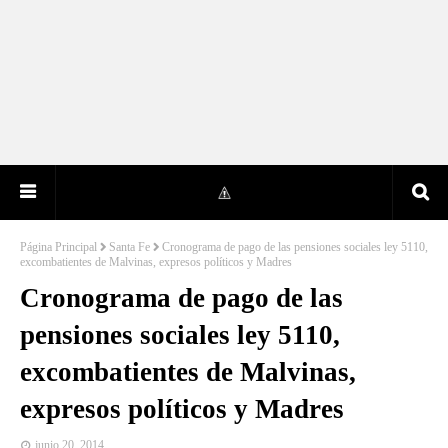
Página Principal
Santa Fe
Cronograma de pago de las pensiones sociales ley 5110,
excombatientes de Malvinas, expresos políticos y Madres
Cronograma de pago de las
pensiones sociales ley 5110,
excombatientes de Malvinas,
expresos políticos y Madres
junio 20, 2014