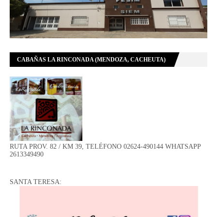
CABAÑAS LA RINCONADA (MENDOZA, CACHEUTA)
RUTA PROV. 82 / KM 39, TELÉFONO 02624-490144 WHATSAPP
2613349490
SANTA TERESA: