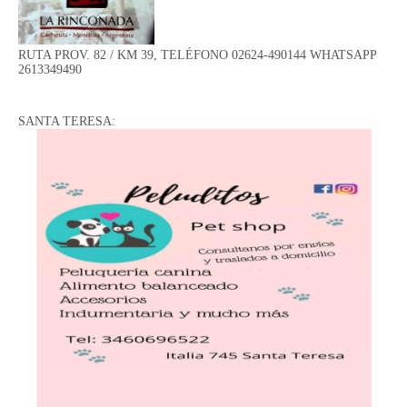
RUTA PROV. 82 / KM 39, TELÉFONO 02624-490144 WHATSAPP
2613349490
SANTA TERESA: