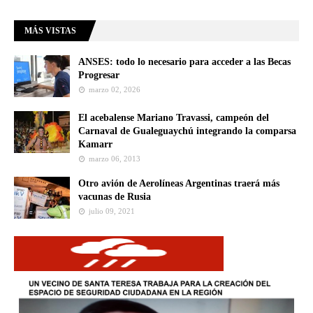
MÁS VISTAS
ANSES: todo lo necesario para acceder a las Becas
Progresar
marzo 02, 2026
El acebalense Mariano Travassi, campeón del
Carnaval de Gualeguaychú integrando la comparsa
Kamarr
marzo 06, 2013
Otro avión de Aerolíneas Argentinas traerá más
vacunas de Rusia
julio 09, 2021