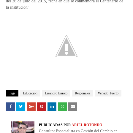
del 26 de julio del 2015, fecha en que se conmemora el Centenario de
la institución”.
Tags
Educación
Lisandro Enrico
Regionales
Venado Tuerto
PUBLICADAS POR
ARIEL ROTONDO
Consultor Especialista en Gestión del Cambio en