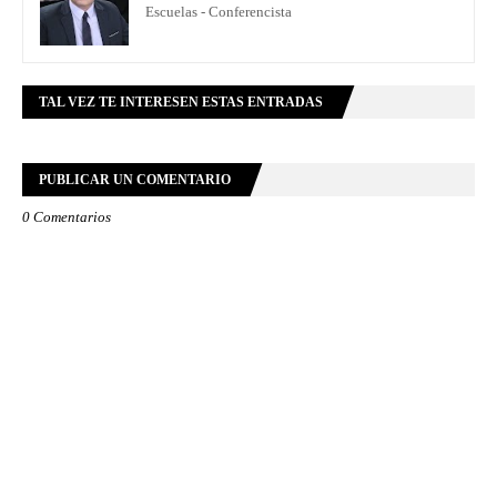
Escuelas - Conferencista
TAL VEZ TE INTERESEN ESTAS ENTRADAS
PUBLICAR UN COMENTARIO
0 Comentarios