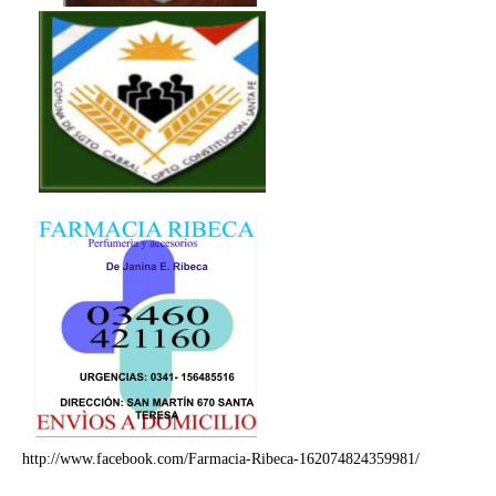
http://www.facebook.com/Farmacia-Ribeca-162074824359981/