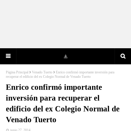
Página Principal
Venado Tuerto
Enrico confirmó importante inversión para
recuperar el edificio del ex Colegio Normal de Venado Tuerto
Enrico confirmó importante
inversión para recuperar el
edificio del ex Colegio Normal de
Venado Tuerto
junio 27, 2014