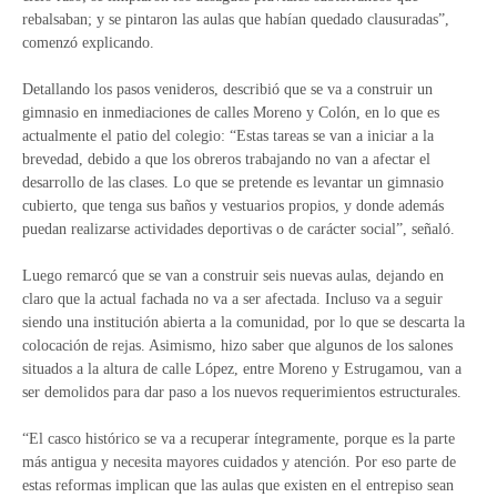
rebalsaban; y se pintaron las aulas que habían quedado clausuradas”,
comenzó explicando.
Detallando los pasos venideros, describió que se va a construir un
gimnasio en inmediaciones de calles Moreno y Colón, en lo que es
actualmente el patio del colegio: “Estas tareas se van a iniciar a la
brevedad, debido a que los obreros trabajando no van a afectar el
desarrollo de las clases. Lo que se pretende es levantar un gimnasio
cubierto, que tenga sus baños y vestuarios propios, y donde además
puedan realizarse actividades deportivas o de carácter social”, señaló.
Luego remarcó que se van a construir seis nuevas aulas, dejando en
claro que la actual fachada no va a ser afectada. Incluso va a seguir
siendo una institución abierta a la comunidad, por lo que se descarta la
colocación de rejas. Asimismo, hizo saber que algunos de los salones
situados a la altura de calle López, entre Moreno y Estrugamou, van a
ser demolidos para dar paso a los nuevos requerimientos estructurales.
“El casco histórico se va a recuperar íntegramente, porque es la parte
más antigua y necesita mayores cuidados y atención. Por eso parte de
estas reformas implican que las aulas que existen en el entrepiso sean