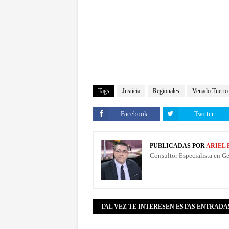
Tags
Justicia
Regionales
Venado Tuerto
Facebook
Twitter
PUBLICADAS POR
ARIEL
Consultor Especialista en G
TAL VEZ TE INTERESEN ESTAS ENTRADA