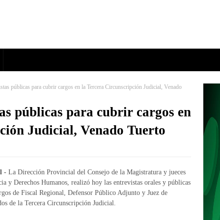
istas públicas para cubrir cargos en la Tercera Circunscripción Judicial, Venado
tas públicas para cubrir cargos en
ción Judicial, Venado Tuerto
 -
La Dirección Provincial del Consejo de la Magistratura y jueces
cia y Derechos Humanos, realizó hoy las entrevistas orales y públicas
argos de Fiscal Regional, Defensor Público Adjunto y Juez de
dos de la Tercera Circunscripción Judicial.