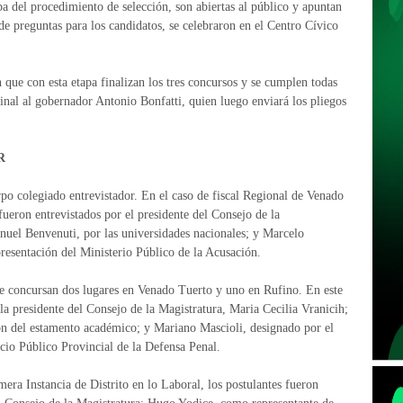
apa del procedimiento de selección, son abiertas al público y apuntan
 de preguntas para los candidatos, se celebraron en el Centro Cívico
 que con esta etapa finalizan los tres concursos y se cumplen todas
 final al gobernador Antonio Bonfatti, quien luego enviará los pliegos
R
po colegiado entrevistador. En el caso de fiscal Regional de Venado
fueron entrevistados por el presidente del Consejo de la
nuel Benvenuti, por las universidades nacionales; y Marcelo
presentación del Ministerio Público de la Acusación.
se concursan dos lugares en Venado Tuerto y uno en Rufino. En este
la presidente del Consejo de la Magistratura, Maria Cecilia Vranicih;
ón del estamento académico; y Mariano Mascioli, designado por el
icio Público Provincial de la Defensa Penal.
mera Instancia de Distrito en lo Laboral, los postulantes fueron