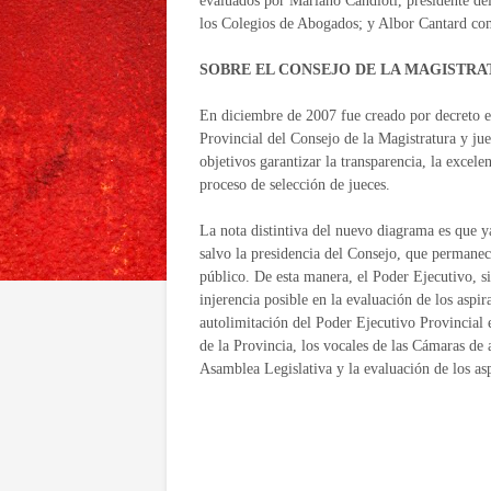
evaluados por Mariano Candioti, presidente de
los Colegios de Abogados; y Albor Cantard com
SOBRE EL CONSEJO DE LA MAGISTR
En diciembre de 2007 fue creado por decreto e
Provincial del Consejo de la Magistratura y jue
objetivos garantizar la transparencia, la excele
proceso de selección de jueces.
La nota distintiva del nuevo diagrama es que 
salvo la presidencia del Consejo, que permanec
público. De esta manera, el Poder Ejecutivo, si
injerencia posible en la evaluación de los aspir
autolimitación del Poder Ejecutivo Provincial 
de la Provincia, los vocales de las Cámaras de 
Asamblea Legislativa y la evaluación de los asp