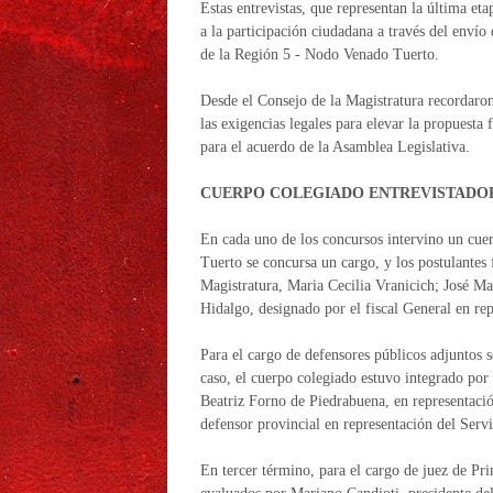
Estas entrevistas, que representan la última et
a la participación ciudadana a través del envío
de la Región 5 - Nodo Venado Tuerto.
Desde el Consejo de la Magistratura recordaron
las exigencias legales para elevar la propuesta
para el acuerdo de la Asamblea Legislativa.
CUERPO COLEGIADO ENTREVISTADO
En cada uno de los concursos intervino un cuer
Tuerto se concursa un cargo, y los postulantes 
Magistratura, Maria Cecilia Vranicich; José Ma
Hidalgo, designado por el fiscal General en re
Para el cargo de defensores públicos adjuntos 
caso, el cuerpo colegiado estuvo integrado por 
Beatriz Forno de Piedrabuena, en representaci
defensor provincial en representación del Serv
En tercer término, para el cargo de juez de Pri