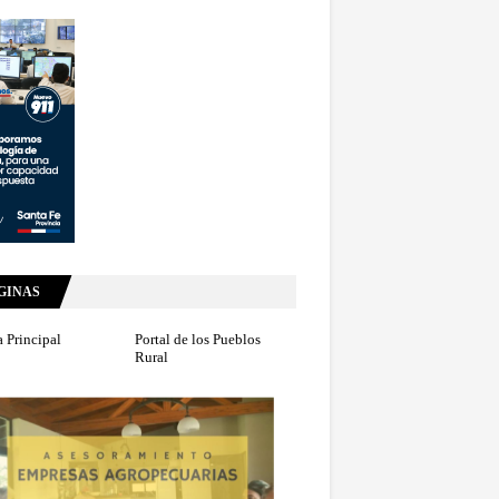
GINAS
 Principal
Portal de los Pueblos
Rural