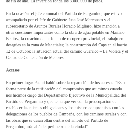
de fin de año. La inversión ronda los 3.000.000 de pesos.
En la ocasión, el jefe comunal del Partido de Pergamino, que estuvo
acompañado por el Jefe de Gabinete Juan José Marconato y el
subsecretario de Asuntos Rurales Horacio Migliaro, hizo mención a
otras cuestiones importantes como la obra de agua potable en Mariano
Benítez; la creación de un fondo de recupero provincial; el trabajo en
desagües en la zona de Manatiales; la construcción del Caps en el barrio
12 de Octubre; la situación actual del camino Guerrico – La Violeta y el
Centro de Contención de Menores.
Accesos
En primer lugar Pacini habló sobre la reparación de los accesos: “Esto
forma parte de la ratificación del compromiso que asumimos cuando
nos hicimos cargo del Departamento Ejecutivo de la Municipalidad del
Partido de Pergamino y que tenía que ver con la preocupación de
establecer las mismas obligaciones y los mismos compromisos con las
delegaciones de los pueblos de Campaña, con los caminos rurales y con
las obras que se desarrollan dentro del ámbito del Partido de
Pergamino, más allá del perímetro de la ciudad”.