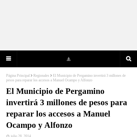
Página Principal
Regionales
El Municipio de Pergamino invertirá 3 millones de
pesos para reparar los accesos a Manuel Ocampo y Alfonzo
El Municipio de Pergamino
invertirá 3 millones de pesos para
reparar los accesos a Manuel
Ocampo y Alfonzo
julio 28, 2014