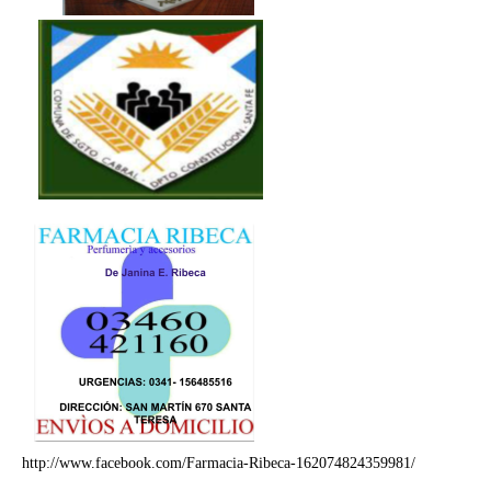
http://www.facebook.com/Farmacia-Ribeca-162074824359981/