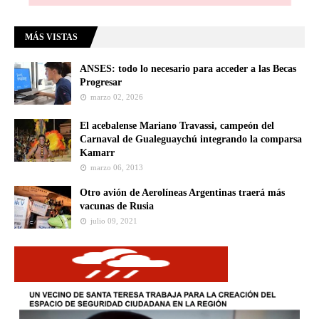
MÁS VISTAS
ANSES: todo lo necesario para acceder a las Becas
Progresar
marzo 02, 2026
El acebalense Mariano Travassi, campeón del
Carnaval de Gualeguaychú integrando la comparsa
Kamarr
marzo 06, 2013
Otro avión de Aerolíneas Argentinas traerá más
vacunas de Rusia
julio 09, 2021