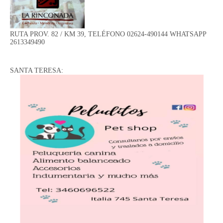
RUTA PROV. 82 / KM 39, TELÉFONO 02624-490144 WHATSAPP
2613349490
SANTA TERESA: