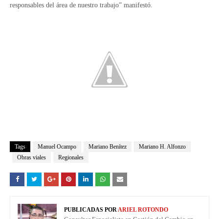
responsables del área de nuestro trabajo” manifestó.
Tags
Manuel Ocampo
Mariano Benítez
Mariano H. Alfonzo
Obras viales
Regionales
PUBLICADAS POR
ARIEL ROTONDO