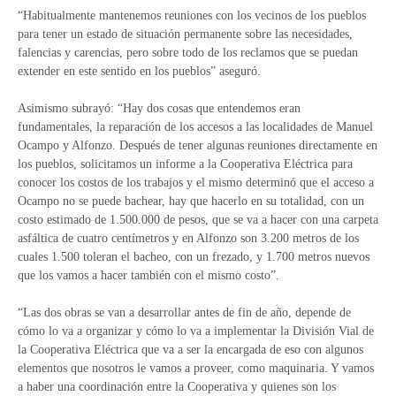
“Habitualmente mantenemos reuniones con los vecinos de los pueblos
para tener un estado de situación permanente sobre las necesidades,
falencias y carencias, pero sobre todo de los reclamos que se puedan
extender en este sentido en los pueblos” aseguró.
Asimismo subrayó: “Hay dos cosas que entendemos eran
fundamentales, la reparación de los accesos a las localidades de Manuel
Ocampo y Alfonzo. Después de tener algunas reuniones directamente en
los pueblos, solicitamos un informe a la Cooperativa Eléctrica para
conocer los costos de los trabajos y el mismo determinó que el acceso a
Ocampo no se puede bachear, hay que hacerlo en su totalidad, con un
costo estimado de 1.500.000 de pesos, que se va a hacer con una carpeta
asfáltica de cuatro centímetros y en Alfonzo son 3.200 metros de los
cuales 1.500 toleran el bacheo, con un frezado, y 1.700 metros nuevos
que los vamos a hacer también con el mismo costo”.
“Las dos obras se van a desarrollar antes de fin de año, depende de
cómo lo va a organizar y cómo lo va a implementar la División Vial de
la Cooperativa Eléctrica que va a ser la encargada de eso con algunos
elementos que nosotros le vamos a proveer, como maquinaria. Y vamos
a haber una coordinación entre la Cooperativa y quienes son los