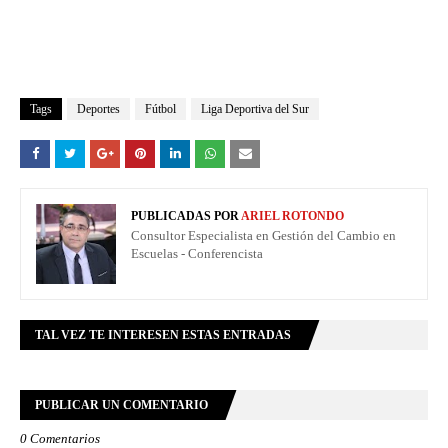
Tags
Deportes
Fútbol
Liga Deportiva del Sur
PUBLICADAS POR
ARIEL ROTONDO
Consultor Especialista en Gestión del Cambio en
Escuelas - Conferencista
TAL VEZ TE INTERESEN ESTAS ENTRADAS
PUBLICAR UN COMENTARIO
0 Comentarios