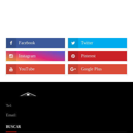
Tel:
Email:
BUSCAR