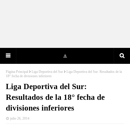
Página Principal
Liga Deportiva del Sur
Liga Deportiva del Sur: Resultados de la
18° fecha de divisiones inferiores
Liga Deportiva del Sur:
Resultados de la 18° fecha de
divisiones inferiores
julio 26, 2014