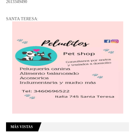
2613349490
SANTA TERESA:
MÁS VISTAS