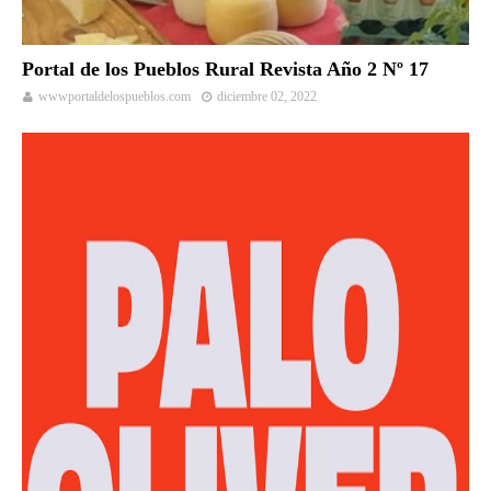
Portal de los Pueblos Rural Revista Año 2 Nº 17
wwwportaldelospueblos.com
diciembre 02, 2022