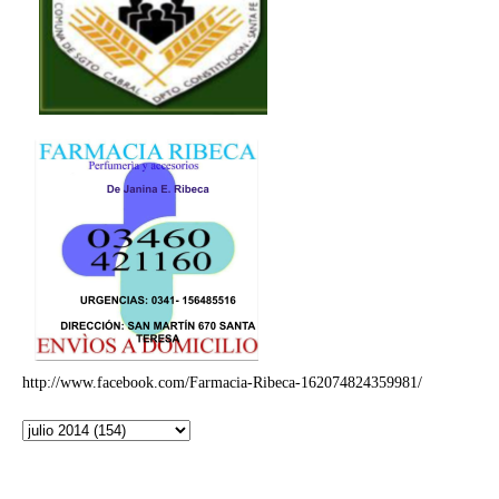
http://www.facebook.com/Farmacia-Ribeca-162074824359981/