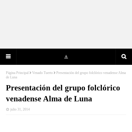
Página Principal
Venado Tuerto
Presentación del grupo folclórico venadense Alma
de Luna
Presentación del grupo folclórico
venadense Alma de Luna
julio 31, 2014