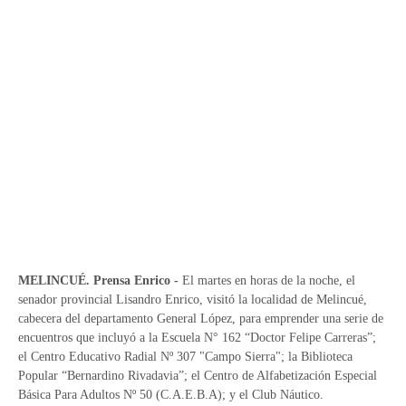
MELINCUÉ. Prensa Enrico -
El martes en horas de la noche, el
senador provincial Lisandro Enrico, visitó la localidad de Melincué,
cabecera del departamento General López, para emprender una serie de
encuentros que incluyó a la Escuela N° 162 “Doctor Felipe Carreras”;
el Centro Educativo Radial Nº 307 "Campo Sierra"; la Biblioteca
Popular “Bernardino Rivadavia”; el Centro de Alfabetización Especial
Básica Para Adultos Nº 50 (C.A.E.B.A); y el Club Náutico.