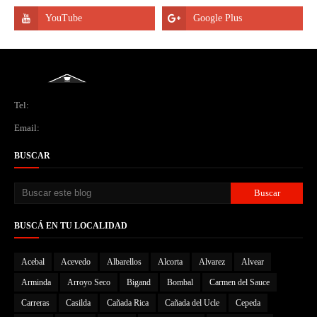
Tel:
Email:
BUSCAR
BUSCÁ EN TU LOCALIDAD
Acebal
Acevedo
Albarellos
Alcorta
Alvarez
Alvear
Arminda
Arroyo Seco
Bigand
Bombal
Carmen del Sauce
Carreras
Casilda
Cañada Rica
Cañada del Ucle
Cepeda