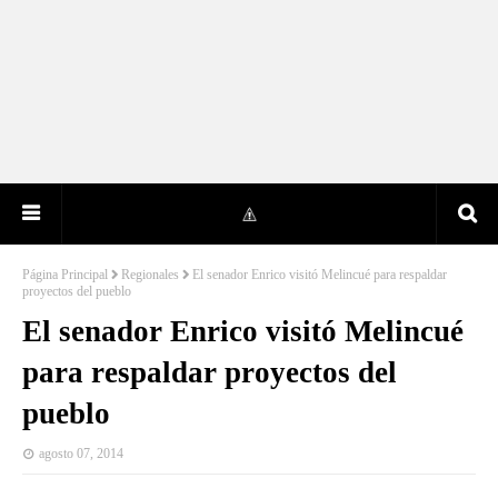
Página Principal
Regionales
El senador Enrico visitó Melincué para respaldar
proyectos del pueblo
El senador Enrico visitó Melincué
para respaldar proyectos del
pueblo
agosto 07, 2014