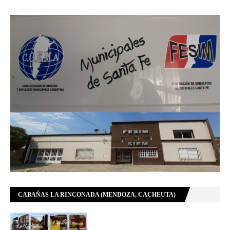
CABAÑAS LA RINCONADA (MENDOZA, CACHEUTA)