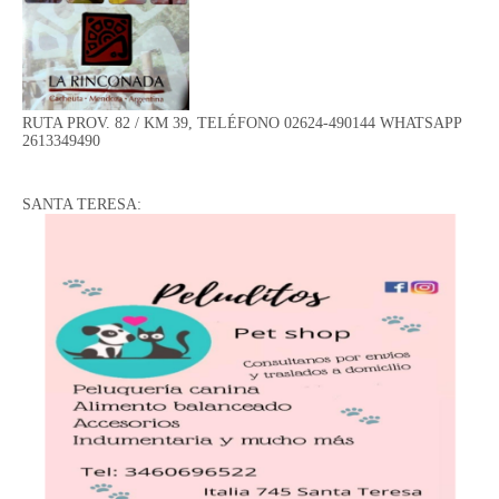
RUTA PROV. 82 / KM 39, TELÉFONO 02624-490144 WHATSAPP
2613349490
SANTA TERESA: