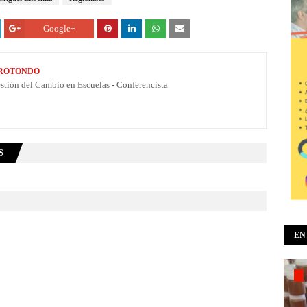
Google+
 ROTONDO
estión del Cambio en Escuelas - Conferencista
S
EN