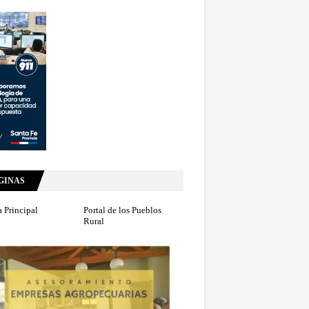
GINAS
 Principal
Portal de los Pueblos
Rural