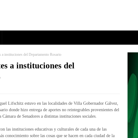
es a instituciones del Departamento Rosario
es a instituciones del
o
guel Lifschitz estuvo en las localidades de Villa Gobernador Gálvez,
io donde hizo entrega de aportes no reintegrables provenientes del
 Cámara de Senadores a distintas instituciones sociales.
n las instituciones educativas y culturales de cada una de las
ás conocimiento sobre las cosas que se hacen en cada ciudad de la