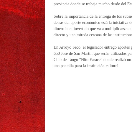
provincia donde se trabaja mucho desde del Est
Sobre la importancia de la entrega de los subs
detrás del aporte económico está la iniciativa 
dinero bien invertido que va a multiplicarse e
directo y una mirada cercana de las institucion
En Arroyo Seco, el legislador entregó aportes 
650 José de San Martín que serán utilizados par
Club de Tango “Nito Farace” donde realizó un
una pantalla para la institución cultural.