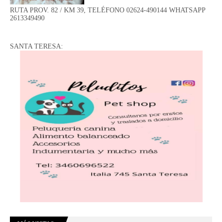
RUTA PROV. 82 / KM 39, TELÉFONO 02624-490144 WHATSAPP
2613349490
SANTA TERESA: