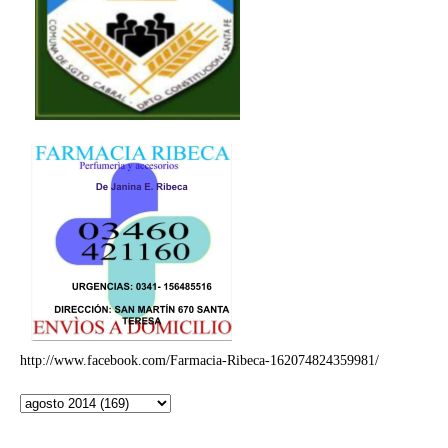
http://www.facebook.com/Farmacia-Ribeca-162074824359981/