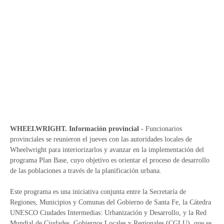
WHEELWRIGHT. Información provincial -
Funcionarios
provinciales se reunieron el jueves con las autoridades locales de
Wheelwright para interiorizarlos y avanzar en la implementación del
programa Plan Base, cuyo objetivo es orientar el proceso de desarrollo
de las poblaciones a través de la planificación urbana.
Este programa es una iniciativa conjunta entre la Secretaría de
Regiones, Municipios y Comunas del Gobierno de Santa Fe, la Cátedra
UNESCO Ciudades Intermedias: Urbanización y Desarrollo, y la Red
Mundial de Ciudades, Gobiernos Locales y Regionales (CGLU), que se