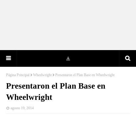
Página Principal
Wheelwright
Presentaron el Plan Base en Wheelwright
Presentaron el Plan Base en
Wheelwright
agosto 19, 2014