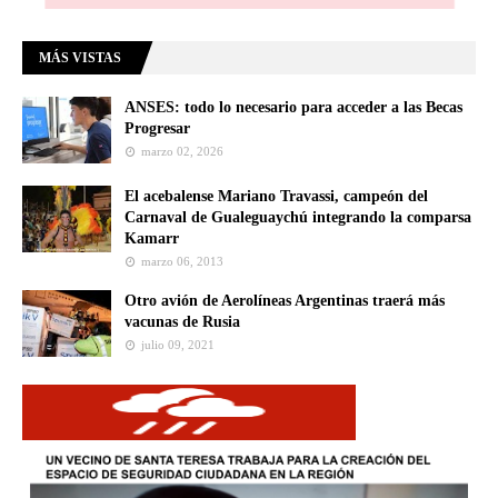
MÁS VISTAS
ANSES: todo lo necesario para acceder a las Becas
Progresar
marzo 02, 2026
El acebalense Mariano Travassi, campeón del
Carnaval de Gualeguaychú integrando la comparsa
Kamarr
marzo 06, 2013
Otro avión de Aerolíneas Argentinas traerá más
vacunas de Rusia
julio 09, 2021