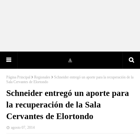
Página Principal
Regionales
Schneider entregó un aporte para la recuperación de la
Sala Cervantes de Elortondo
Schneider entregó un aporte para
la recuperación de la Sala
Cervantes de Elortondo
agosto 07, 2014