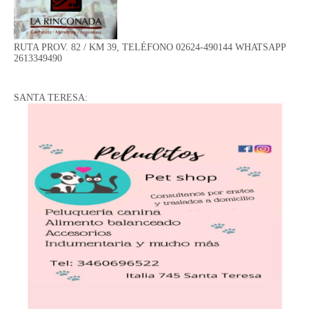
RUTA PROV. 82 / KM 39, TELÉFONO 02624-490144 WHATSAPP
2613349490
SANTA TERESA: