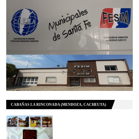
CABAÑAS LA RINCONADA (MENDOZA, CACHEUTA)