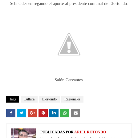
Schneider entregando el aporte al presidente comunal de Elortondo.
Salón Cervantes.
Tags
Cultura
Elortondo
Regionales
PUBLICADAS POR
ARIEL ROTONDO