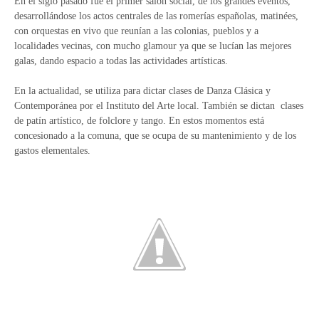
En el siglo pasado fue el primer salón social, de los grandes eventos,
desarrollándose los actos centrales de las romerías españolas, matinées,
con orquestas en vivo que reunían a las colonias, pueblos y a
localidades vecinas, con mucho glamour ya que se lucían las mejores
galas, dando espacio a todas las actividades artísticas.
En la actualidad, se utiliza para dictar clases de Danza Clásica y
Contemporánea por el Instituto del Arte local. También se dictan clases
de patín artístico, de folclore y tango. En estos momentos está
concesionado a la comuna, que se ocupa de su mantenimiento y de los
gastos elementales.