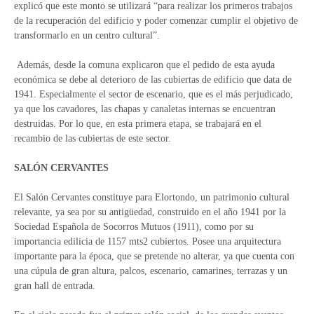
explicó que este monto se utilizará “para realizar los primeros trabajos
de la recuperación del edificio y poder comenzar cumplir el objetivo de
transformarlo en un centro cultural”.
Además, desde la comuna explicaron que el pedido de esta ayuda
económica se debe al deterioro de las cubiertas de edificio que data de
1941. Especialmente el sector de escenario, que es el más perjudicado,
ya que los cavadores, las chapas y canaletas internas se encuentran
destruidas. Por lo que, en esta primera etapa, se trabajará en el
recambio de las cubiertas de este sector.
SALÓN CERVANTES
El Salón Cervantes constituye para Elortondo, un patrimonio cultural
relevante, ya sea por su antigüedad, construido en el año 1941 por la
Sociedad Española de Socorros Mutuos (1911), como por su
importancia edilicia de 1157 mts2 cubiertos. Posee una arquitectura
importante para la época, que se pretende no alterar, ya que cuenta con
una cúpula de gran altura, palcos, escenario, camarines, terrazas y un
gran hall de entrada.