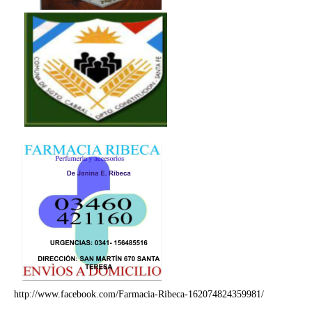
http://www.facebook.com/Farmacia-Ribeca-162074824359981/