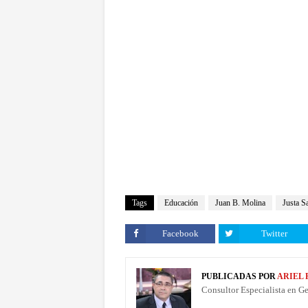
Tags
Educación
Juan B. Molina
Justa S
Facebook
Twitter
PUBLICADAS POR
ARIEL
Consultor Especialista en G