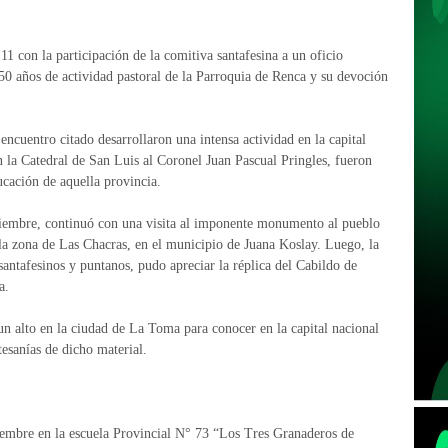
11 con la participación de la comitiva santafesina a un oficio
250 años de actividad pastoral de la Parroquia de Renca y su devoción
 encuentro citado desarrollaron una intensa actividad en la capital
 la Catedral de San Luis al Coronel Juan Pascual Pringles, fueron
ucación de aquella provincia.
ptiembre, continuó con una visita al imponente monumento al pueblo
la zona de Las Chacras, en el municipio de Juana Koslay. Luego, la
ntafesinos y puntanos, pudo apreciar la réplica del Cabildo de
a.
n alto en la ciudad de La Toma para conocer en la capital nacional
tesanías de dicho material.
tiembre en la escuela Provincial N° 73 “Los Tres Granaderos de