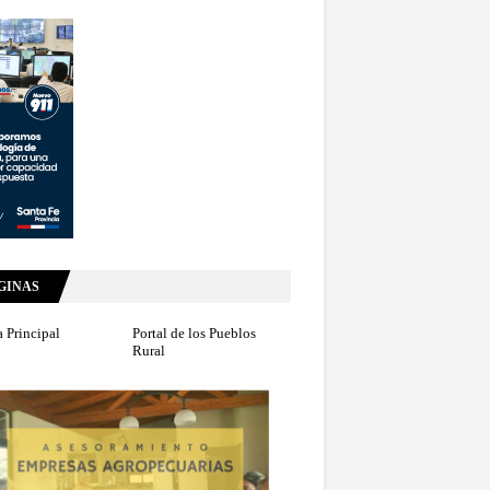
GINAS
 Principal
Portal de los Pueblos
Rural