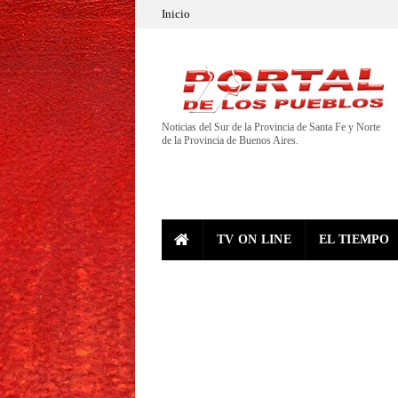
Inicio
Noticias del Sur de la Provincia de Santa Fe y Norte
de la Provincia de Buenos Aires.
TV ON LINE
EL TIEMPO