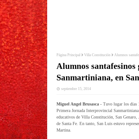
Página Principal
Villa Constitución
Alumnos santafes
Alumnos santafesinos 
Sanmartiniana, en San
septiembre 15, 2014
Miguel Angel Brusasca -
Tuvo lugar los días 
Primera Jornada Interprovincial Sanmartiniana 
educativos de Villa Constitución, San Genaro,
de Santa Fe. En tanto, San Luis estuvo represe
Martina.