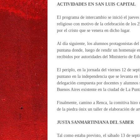
ACTIVIDADES EN SAN LUIS CAPITAL
El programa de intercambio se inició el jueves 
religioso con motivo de la celebración de los 
por el cristo que se venera en dicho lugar.
Al día siguiente, los alumnos protagonistas del
puntana donde, luego de rendir un homenaje en
recibidos por autoridades del Ministerio de Ed
El periplo, en la jornada del viernes 12 de se
puntano en la independencia que se levanta en 
delegación compuesta por docentes y alumnos sa
Buenos Aires existente en la ciudad de La Punt
Finalmente, camino a Renca, la comitiva hizo u
de la piedra ónix un taller de elaboración de ar
JUSTA SANMARTINIANA DEL SABER
Tal como estaba previsto, el sábado 13 de sep