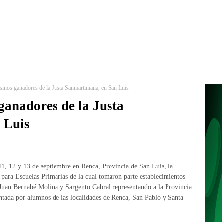
inos ganadores de la Justa Sanmartiniana, en San Luis
ganadores de la Justa
 Luis
11, 12 y 13 de septiembre en Renca, Provincia de San Luis, la
para Escuelas Primarias de la cual tomaron parte establecimientos
 Juan Bernabé Molina y Sargento Cabral representando a la Provincia
ntada por alumnos de las localidades de Renca, San Pablo y Santa