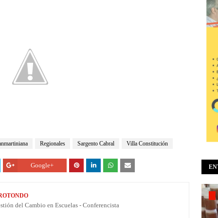
anmartiniana
Regionales
Sargento Cabral
Villa Constitución
Google+
EN
 ROTONDO
estión del Cambio en Escuelas - Conferencista