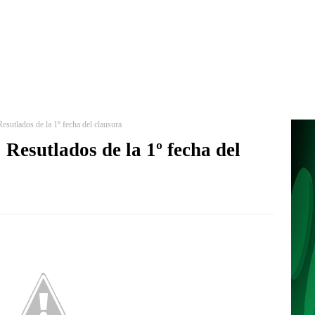
sutlados de la 1º fecha del clausura
Resutlados de la 1º fecha del