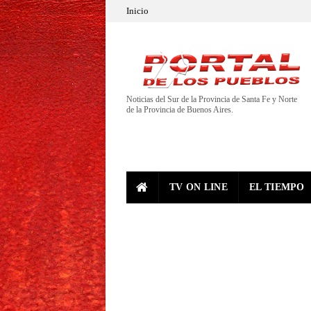
Inicio
Noticias del Sur de la Provincia de Santa Fe y Norte
de la Provincia de Buenos Aires.
TV ON LINE
EL TIEMPO