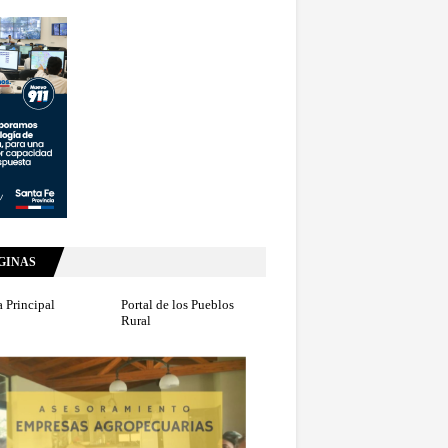
GINAS
 Principal
Portal de los Pueblos
Rural