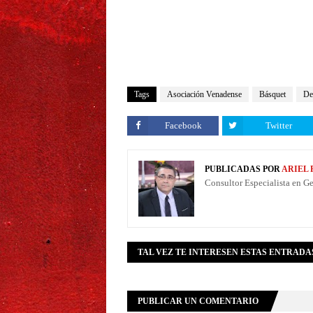
Tags
Asociación Venadense
Básquet
De
Facebook
Twitter
PUBLICADAS POR
ARIEL
Consultor Especialista en G
TAL VEZ TE INTERESEN ESTAS ENTRADA
PUBLICAR UN COMENTARIO