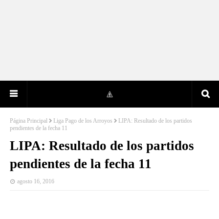
Página Principal
Liga Pago de los Arroyos
LIPA: Resultado de los partidos
pendientes de la fecha 11
LIPA: Resultado de los partidos
pendientes de la fecha 11
agosto 16, 2016