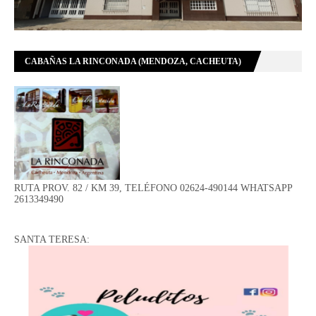
CABAÑAS LA RINCONADA (MENDOZA, CACHEUTA)
RUTA PROV. 82 / KM 39, TELÉFONO 02624-490144 WHATSAPP
2613349490
SANTA TERESA: