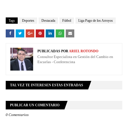
Tags
Deportes
Destacada
Fútbol
Liga Pago de los Arroyos
PUBLICADAS POR
ARIEL ROTONDO
Consultor Especialista en Gestión del Cambio en
Escuelas - Conferencista
TAL VEZ TE INTERESEN ESTAS ENTRADAS
PUBLICAR UN COMENTARIO
0 Comentarios