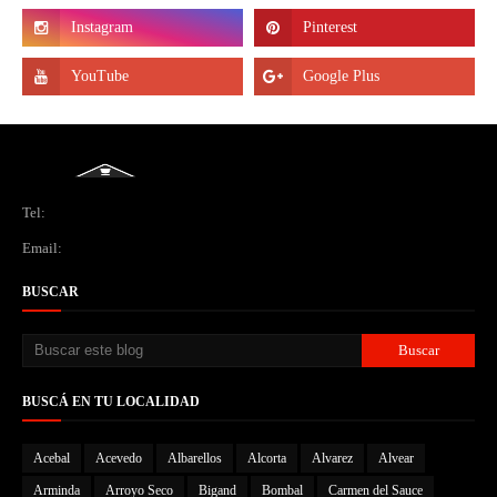
Tel:
Email:
BUSCAR
BUSCÁ EN TU LOCALIDAD
Acebal
Acevedo
Albarellos
Alcorta
Alvarez
Alvear
Arminda
Arroyo Seco
Bigand
Bombal
Carmen del Sauce