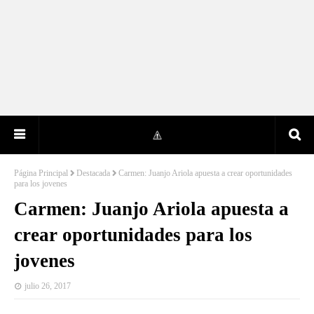
Página Principal
Destacada
Carmen: Juanjo Ariola apuesta a crear oportunidades
para los jovenes
Carmen: Juanjo Ariola apuesta a
crear oportunidades para los
jovenes
julio 26, 2017