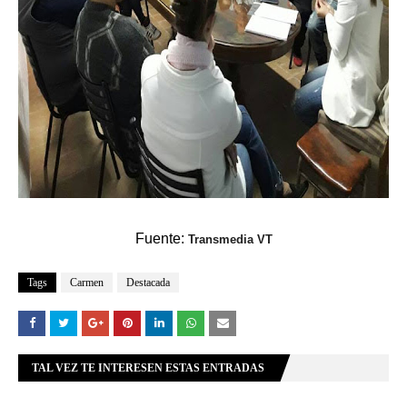
Fuente:
Transmedia VT
Tags
Carmen
Destacada
TAL VEZ TE INTERESEN ESTAS ENTRADAS