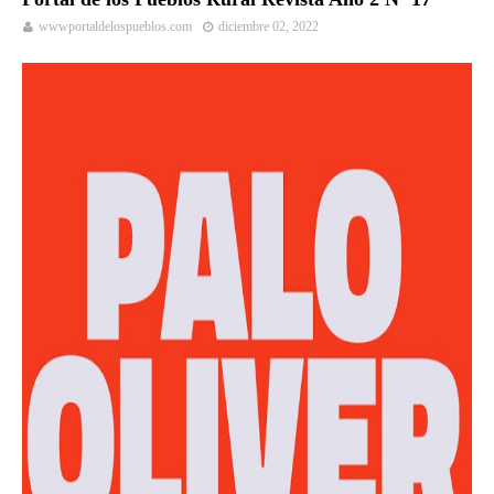
wwwportaldelospueblos.com
diciembre 02, 2022