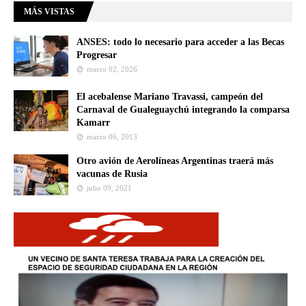
MÁS VISTAS
ANSES: todo lo necesario para acceder a las Becas
Progresar
marzo 02, 2026
El acebalense Mariano Travassi, campeón del
Carnaval de Gualeguaychú integrando la comparsa
Kamarr
marzo 06, 2013
Otro avión de Aerolíneas Argentinas traerá más
vacunas de Rusia
julio 09, 2021