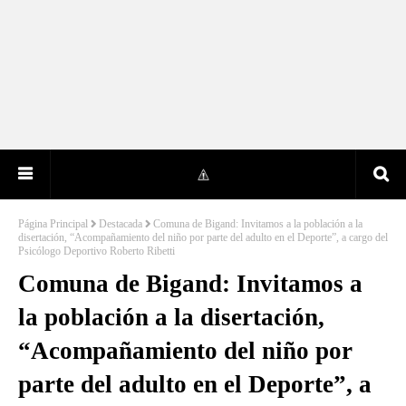
Página Principal
Destacada
Comuna de Bigand: Invitamos a la población a la
disertación, “Acompañamiento del niño por parte del adulto en el Deporte”, a cargo del
Psicólogo Deportivo Roberto Ribetti
Comuna de Bigand: Invitamos a
la población a la disertación,
“Acompañamiento del niño por
parte del adulto en el Deporte”, a