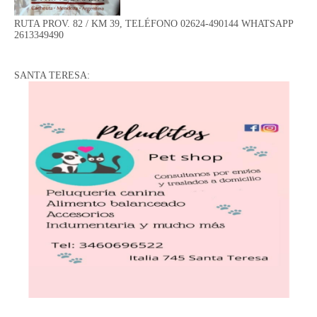
RUTA PROV. 82 / KM 39, TELÉFONO 02624-490144 WHATSAPP
2613349490
SANTA TERESA: