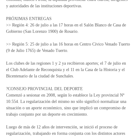
y autoridades de las instituciones deportivas.
PRÓXIMAS ENTREGAS
>> Región 4: 26 de julio a las 17 horas en el Salón Blanco de Casa de
Gobierno (San Lorenzo 1900) de Rosario.
>> Región 5: 25 de julio a las 16 horas en Centro Cívico Venado Tuerto
(9 de Julio 1765) de Venado Tuerto.
Los clubes de las regiones 1 y 2 ya recibieron aportes; el 7 de julio en
el Club Adelante de Reconquista y el 11 en la Casa de la Historia y el
Bicentenario de la ciudad de Sunchales.
?CONSEJO PROVINCIAL DEL DEPORTE
Comenzó a sesionar en 2008, según lo establece la Ley provincial Nº
10.554. La regularización del mismo no sólo significó normalizar una
situación o un aporte económico, sino que implicó un compromiso de
trabajo conjunto por un deporte en crecimiento.
Luego de más de 12 años de intervención, se inició el proceso de
regularización, trabajando en forma conjunta con los distintos actores