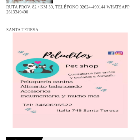
RUTA PROV. 82 / KM 39, TELÉFONO 02624-490144 WHATSAPP
2613349490
SANTA TERESA: