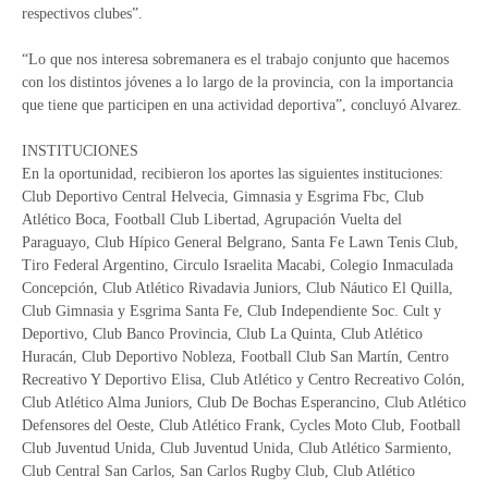
respectivos clubes”.
“Lo que nos interesa sobremanera es el trabajo conjunto que hacemos
con los distintos jóvenes a lo largo de la provincia, con la importancia
que tiene que participen en una actividad deportiva”, concluyó Alvarez.
INSTITUCIONES
En la oportunidad, recibieron los aportes las siguientes instituciones:
Club Deportivo Central Helvecia, Gimnasia y Esgrima Fbc, Club
Atlético Boca, Football Club Libertad, Agrupación Vuelta del
Paraguayo, Club Hípico General Belgrano, Santa Fe Lawn Tenis Club,
Tiro Federal Argentino, Circulo Israelita Macabi, Colegio Inmaculada
Concepción, Club Atlético Rivadavia Juniors, Club Náutico El Quilla,
Club Gimnasia y Esgrima Santa Fe, Club Independiente Soc. Cult y
Deportivo, Club Banco Provincia, Club La Quinta, Club Atlético
Huracán, Club Deportivo Nobleza, Football Club San Martín, Centro
Recreativo Y Deportivo Elisa, Club Atlético y Centro Recreativo Colón,
Club Atlético Alma Juniors, Club De Bochas Esperancino, Club Atlético
Defensores del Oeste, Club Atlético Frank, Cycles Moto Club, Football
Club Juventud Unida, Club Juventud Unida, Club Atlético Sarmiento,
Club Central San Carlos, San Carlos Rugby Club, Club Atlético