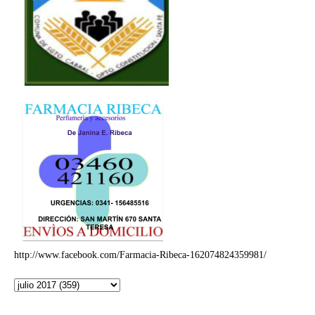
http://www.facebook.com/Farmacia-Ribeca-162074824359981/