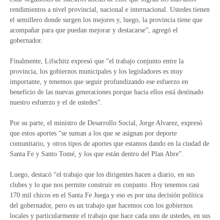
rendimientos a nivel provincial, nacional e internacional. Ustedes tienen
el semillero donde surgen los mejores y, luego, la provincia tiene que
acompañar para que puedan mejorar y destacarse”, agregó el
gobernador.
Finalmente, Lifschitz expresó que “el trabajo conjunto entre la
provincia, los gobiernos municipales y los legisladores es muy
importante, y tenemos que seguir profundizando ese esfuerzo en
beneficio de las nuevas generaciones porque hacia ellos está destinado
nuestro esfuerzo y el de ustedes”.
Por su parte, el ministro de Desarrollo Social, Jorge Alvarez, expresó
que estos aportes “se suman a los que se asignan por deporte
comunitario, y otros tipos de aportes que estamos dando en la ciudad de
Santa Fe y Santo Tomé, y los que están dentro del Plan Abre”.
Luego, destacó “el trabajo que los dirigentes hacen a diario, en sus
clubes y lo que nos permite construir en conjunto. Hoy tenemos casi
170 mil chicos en el Santa Fe Juega y eso es por una decisión política
del gobernador, pero es un trabajo que hacemos con los gobiernos
locales y particularmente el trabajo que hace cada uno de ustedes, en sus