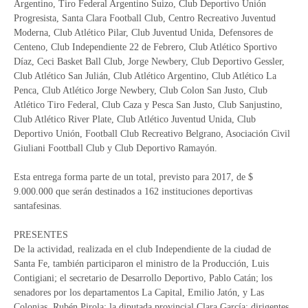
Argentino, Tiro Federal Argentino Suizo, Club Deportivo Unión
Progresista, Santa Clara Football Club, Centro Recreativo Juventud
Moderna, Club Atlético Pilar, Club Juventud Unida, Defensores de
Centeno, Club Independiente 22 de Febrero, Club Atlético Sportivo
Díaz, Ceci Basket Ball Club, Jorge Newbery, Club Deportivo Gessler,
Club Atlético San Julián, Club Atlético Argentino, Club Atlético La
Penca, Club Atlético Jorge Newbery, Club Colon San Justo, Club
Atlético Tiro Federal, Club Caza y Pesca San Justo, Club Sanjustino,
Club Atlético River Plate, Club Atlético Juventud Unida, Club
Deportivo Unión, Football Club Recreativo Belgrano, Asociación Civil
Giuliani Foottball Club y Club Deportivo Ramayón.
Esta entrega forma parte de un total, previsto para 2017, de $
9.000.000 que serán destinados a 162 instituciones deportivas
santafesinas.
PRESENTES
De la actividad, realizada en el club Independiente de la ciudad de
Santa Fe, también participaron el ministro de la Producción, Luis
Contigiani; el secretario de Desarrollo Deportivo, Pablo Catán; los
senadores por los departamentos La Capital, Emilio Jatón, y Las
Colonias, Rubén Pirola; la diputada provincial Clara García; dirigentes