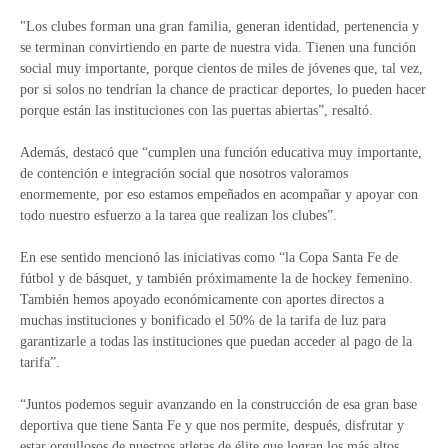
"Los clubes forman una gran familia, generan identidad, pertenencia y
se terminan convirtiendo en parte de nuestra vida. Tienen una función
social muy importante, porque cientos de miles de jóvenes que, tal vez,
por si solos no tendrían la chance de practicar deportes, lo pueden hacer
porque están las instituciones con las puertas abiertas”, resaltó.
Además, destacó que “cumplen una función educativa muy importante,
de contención e integración social que nosotros valoramos
enormemente, por eso estamos empeñados en acompañar y apoyar con
todo nuestro esfuerzo a la tarea que realizan los clubes”.
En ese sentido mencionó las iniciativas como “la Copa Santa Fe de
fútbol y de básquet, y también próximamente la de hockey femenino.
También hemos apoyado económicamente con aportes directos a
muchas instituciones y bonificado el 50% de la tarifa de luz para
garantizarle a todas las instituciones que puedan acceder al pago de la
tarifa”.
“Juntos podemos seguir avanzando en la construcción de esa gran base
deportiva que tiene Santa Fe y que nos permite, después, disfrutar y
estar orgullosos de nuestros atletas de élite que logran los más altos