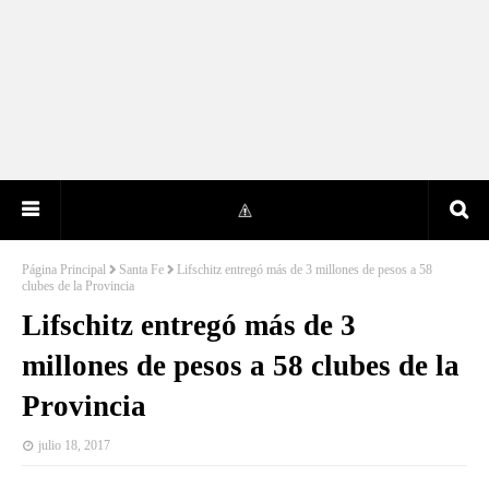
Página Principal
Santa Fe
Lifschitz entregó más de 3 millones de pesos a 58
clubes de la Provincia
Lifschitz entregó más de 3
millones de pesos a 58 clubes de la
Provincia
julio 18, 2017