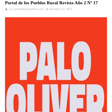
Portal de los Pueblos Rural Revista Año 2 Nº 17
wwwportaldelospueblos.com
diciembre 02, 2022