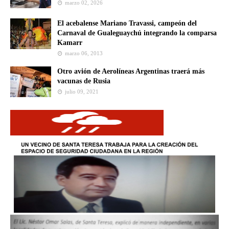
marzo 02, 2026
El acebalense Mariano Travassi, campeón del
Carnaval de Gualeguaychú integrando la comparsa
Kamarr
marzo 06, 2013
Otro avión de Aerolíneas Argentinas traerá más
vacunas de Rusia
julio 09, 2021