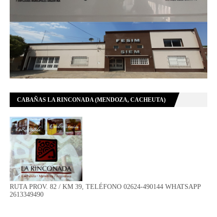
CABAÑAS LA RINCONADA (MENDOZA, CACHEUTA)
RUTA PROV. 82 / KM 39, TELÉFONO 02624-490144 WHATSAPP
2613349490