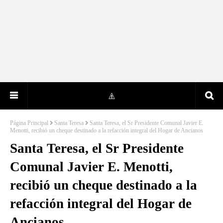
Página Principal
Santa Teresa
Santa Teresa, el Sr Presidente Comunal Javier E.
Menotti, recibió un cheque destinado a la refacción integral del Hogar de Ancianos
Santa Teresa, el Sr Presidente
Comunal Javier E. Menotti,
recibió un cheque destinado a la
refacción integral del Hogar de
Ancianos