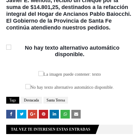
Javier E. Menotti, recibió un cheque por la
suma de $14.801,25, destinados a la refacción
integral del Hogar de Ancianos Pablo Baiocchi.
El Gobierno de la Provincia de Santa Fe
continúa atendiendo nuestros pedidos.
Tags
Destacada
Santa Teresa
TAL VEZ TE INTERESEN ESTAS ENTRADAS