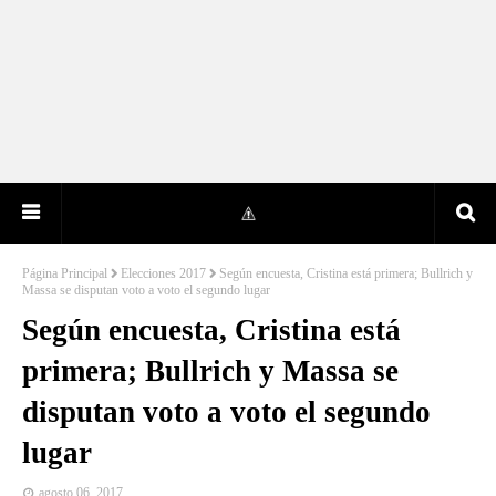
Página Principal
Elecciones 2017
Según encuesta, Cristina está primera; Bullrich y
Massa se disputan voto a voto el segundo lugar
Según encuesta, Cristina está
primera; Bullrich y Massa se
disputan voto a voto el segundo
lugar
agosto 06, 2017