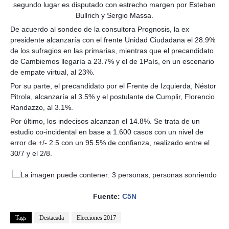
segundo lugar es disputado con estrecho margen por Esteban
Bullrich y Sergio Massa.
De acuerdo al sondeo de la consultora Prognosis, la ex
presidente alcanzaría con el frente Unidad Ciudadana el 28.9%
de los sufragios en las primarias, mientras que el precandidato
de Cambiemos llegaría a 23.7% y el de 1País, en un escenario
de empate virtual, al 23%.
Por su parte, el precandidato por el Frente de Izquierda, Néstor
Pitrola, alcanzaría al 3.5% y el postulante de Cumplir, Florencio
Randazzo, al 3.1%.
Por último, los indecisos alcanzan el 14.8%. Se trata de un
estudio co-incidental en base a 1.600 casos con un nivel de
error de +/- 2.5 con un 95.5% de confianza, realizado entre el
30/7 y el 2/8.
Fuente:
C5N
Tags
Destacada
Elecciones 2017