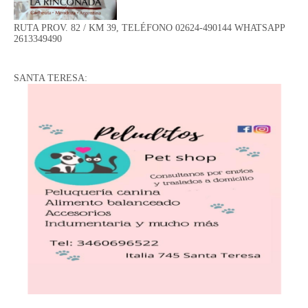
RUTA PROV. 82 / KM 39, TELÉFONO 02624-490144 WHATSAPP
2613349490
SANTA TERESA: