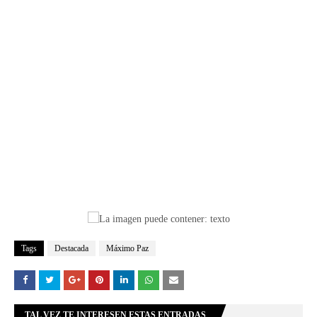
Tags
Destacada
Máximo Paz
TAL VEZ TE INTERESEN ESTAS ENTRADAS