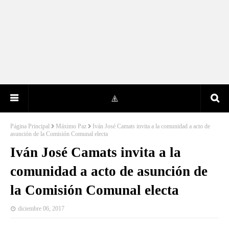
Página Principal
Máximo Paz
Iván José Camats invita a la comunidad a acto de
asunción de la Comisión Comunal electa
Iván José Camats invita a la
comunidad a acto de asunción de
la Comisión Comunal electa
diciembre 06, 2017