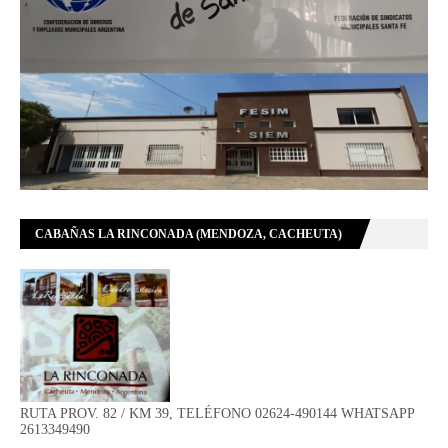
CABAÑAS LA RINCONADA (MENDOZA, CACHEUTA)
RUTA PROV. 82 / KM 39, TELÉFONO 02624-490144 WHATSAPP
2613349490