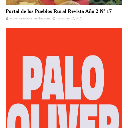
Portal de los Pueblos Rural Revista Año 2 Nº 17
wwwportaldelospueblos.com
diciembre 02, 2022