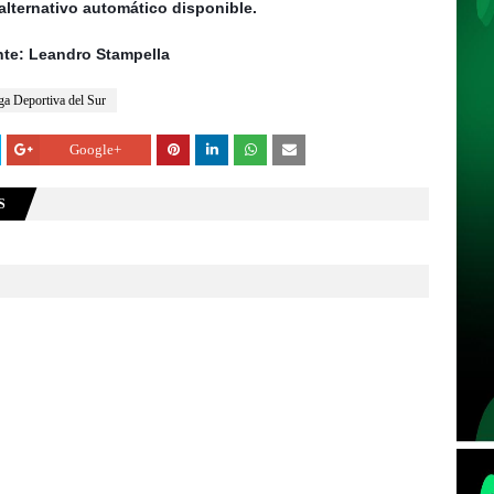
te: Leandro Stampella
ga Deportiva del Sur
Google+
S