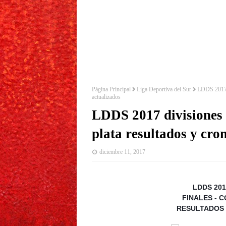
Página Principal
Liga Deportiva del Sur
LDDS 2017 d
actualizados
LDDS 2017 divisiones i
plata resultados y cr
diciembre 11, 2017
LDDS 201
FINALES - 
RESULTADOS