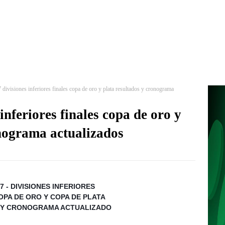
ivisiones inferiores finales copa de oro y plata resultados y cronograma
nferiores finales copa de oro y
onograma actualizados
7 - DIVISIONES INFERIORES
COPA DE ORO Y COPA DE PLATA
 Y CRONOGRAMA ACTUALIZADO