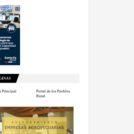
GINAS
 Principal
Portal de los Pueblos
Rural