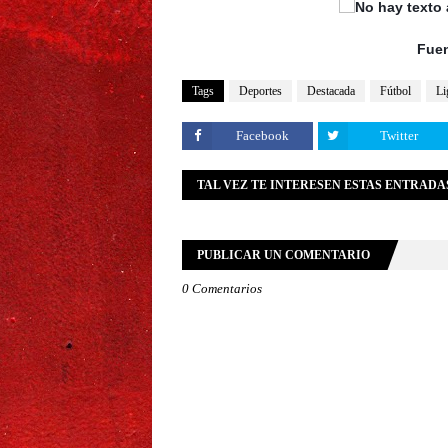
Fuen
Tags
Deportes
Destacada
Fútbol
Li
Facebook
Twitter
TAL VEZ TE INTERESEN ESTAS ENTRADA
PUBLICAR UN COMENTARIO
0 Comentarios