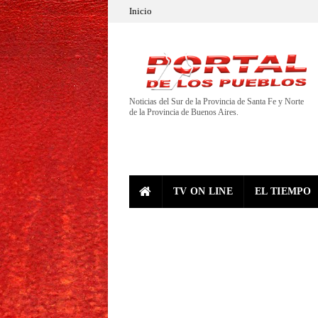
Inicio
Noticias del Sur de la Provincia de Santa Fe y Norte
de la Provincia de Buenos Aires.
TV ON LINE
EL TIEMPO