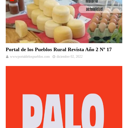
Portal de los Pueblos Rural Revista Año 2 Nº 17
wwwportaldelospueblos.com
diciembre 02, 2022