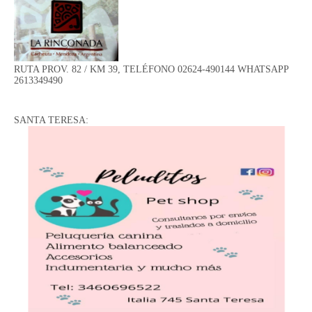
RUTA PROV. 82 / KM 39, TELÉFONO 02624-490144 WHATSAPP
2613349490
SANTA TERESA: