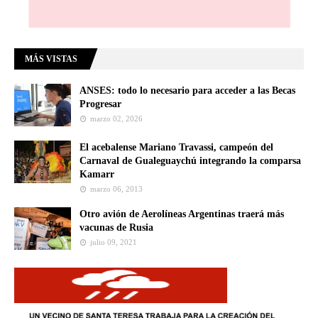
MÁS VISTAS
ANSES: todo lo necesario para acceder a las Becas
Progresar
marzo 02, 2026
El acebalense Mariano Travassi, campeón del
Carnaval de Gualeguaychú integrando la comparsa
Kamarr
marzo 06, 2013
Otro avión de Aerolíneas Argentinas traerá más
vacunas de Rusia
julio 09, 2021