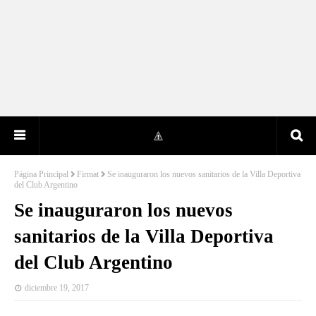
Página Principal
Firmat
Se inauguraron los nuevos sanitarios de la Villa Deportiva
del Club Argentino
Se inauguraron los nuevos
sanitarios de la Villa Deportiva
del Club Argentino
diciembre 19, 2017