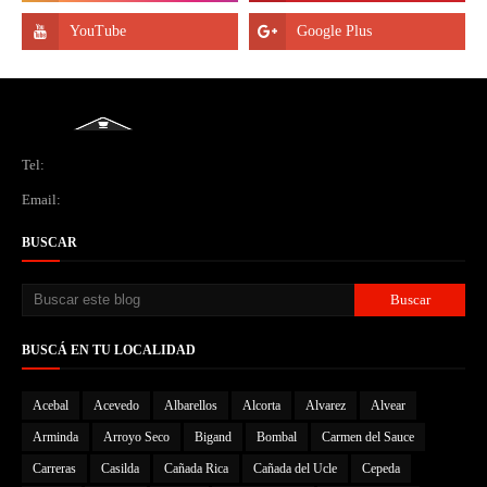
Tel:
Email:
BUSCAR
BUSCÁ EN TU LOCALIDAD
Acebal
Acevedo
Albarellos
Alcorta
Alvarez
Alvear
Arminda
Arroyo Seco
Bigand
Bombal
Carmen del Sauce
Carreras
Casilda
Cañada Rica
Cañada del Ucle
Cepeda