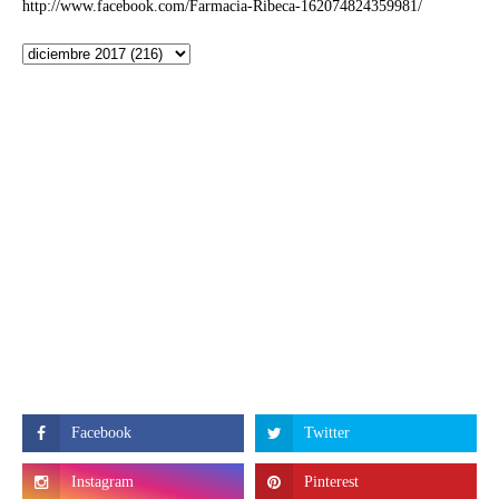
http://www.facebook.com/Farmacia-Ribeca-162074824359981/