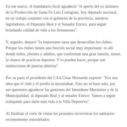
En ese marco, el mandatario local agradeció “el aporte del ex ministro
de la Producción de Santa Fe Luis Contigiani, hoy diputado nacional,
en un trabajo conjunto con el gobierno de la provincia, nuestros
legisladores, el Diputado Real y el Senador Enrico, para seguir
brindando calidad de vida a los firmatenses”.
Y, seguido, destacó “la importante tarea que desarrollan los clubes.
Porque los clubes tienen una función social muy importante: es allí
donde niños, jóvenes y adultos, que conforman una gran familia, tienen
la chance de practicar deportes. Y lo pueden hacer, porque son
instituciones de puertas abiertas”.
Por su parte el presidente del CAA César Hernando expresó: “Era una
obra que el club y el predio la necesitaban. Esto no se hace solo, por
eso queremos agradecer las gestiones del Intendente Maximino y de la
Municipalidad, al diputado Real y al senador Enrico. Vamos a seguir
trabajando para darle más vida a la Villa Deportiva”.
Al finalizar el corte de cintas los presentes recorrieron los sanitarios
recientemente remodelados.