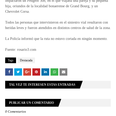
impactaron un Peugeot 308, en el que viajaba una pareja y su pequeña
hija, oriundos de la localidad bonaerense de Grand Bourg, y un
Chevrolet Corsa.
Todos las personas que intervinieron en el siniestro vial resultaron con
heridas leves y fueron atendidos en distintos centros de salud de la zona.
La Policía informó que la ruta no estuvo cortada en ningún momento.
Fuente: rosario3.com
Tags
Destacada
TAL VEZ TE INTERESEN ESTAS ENTRADAS
PUBLICAR UN COMENTARIO
0 Comentarios