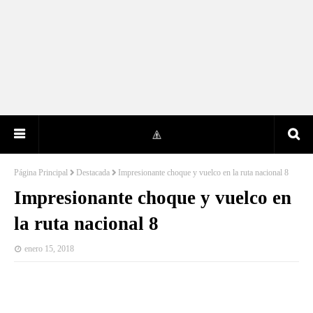
Página Principal
Destacada
Impresionante choque y vuelco en la ruta nacional 8
Impresionante choque y vuelco en
la ruta nacional 8
enero 15, 2018