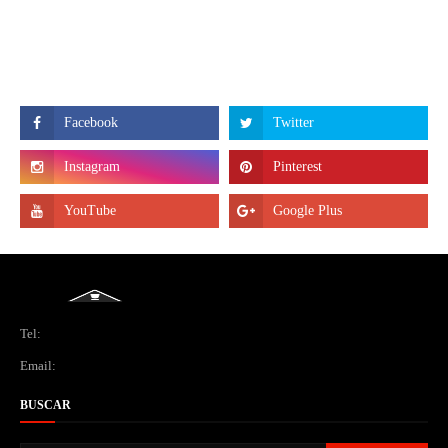
Tel:
Email:
BUSCAR