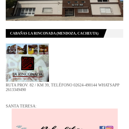
CABAÑAS LA RINCONADA (MENDOZA, CACHEUTA)
RUTA PROV. 82 / KM 39, TELÉFONO 02624-490144 WHATSAPP
2613349490
SANTA TERESA: