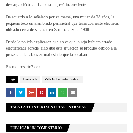
descarga eléctrica. La nena ingresó inconsciente.
De acuerdo a lo señalado por su mamá, una mujer de 28 años, la
pequeña tocó un alambrado perimetral que tenía corriente eléctrica,
ubicado cerca de su casa, en San Lorenzo al 1900.
Desde la policía explicaron que no es que la reja hubiera estado
electrificada adrede, sino que esta situación se produjo debido a la
presencia de cables en mal estado que la tocaban.
Fuente: rosario3.com
Tags
Destacada
Villa Gobernador Gálvez
TAL VEZ TE INTERESEN ESTAS ENTRADAS
PUBLICAR UN COMENTARIO