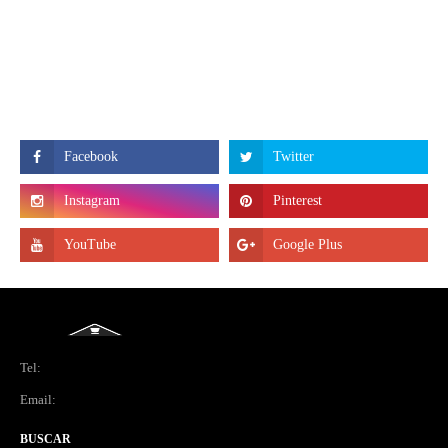
Tel:
Email:
BUSCAR