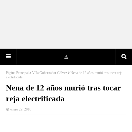
Página Principal
Villa Gobernador Gálvez
Nena de 12 años murió tras tocar reja
electrificada
Nena de 12 años murió tras tocar
reja electrificada
enero 29, 2018