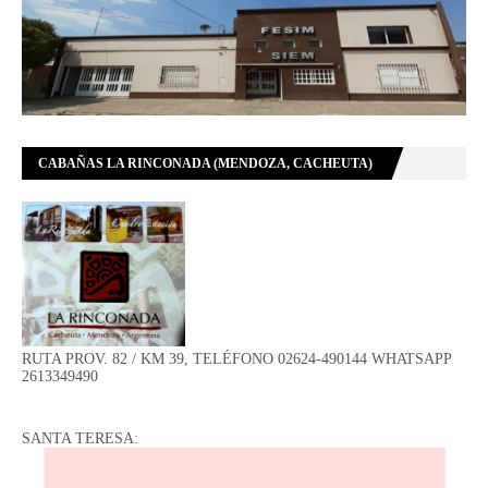
CABAÑAS LA RINCONADA (MENDOZA, CACHEUTA)
RUTA PROV. 82 / KM 39, TELÉFONO 02624-490144 WHATSAPP
2613349490
SANTA TERESA: