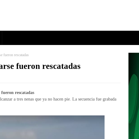
se fueron rescatadas
arse fueron rescatadas
 fueron rescatadas
canzar a tres nenas que ya no hacen pie. La secuencia fue grabada