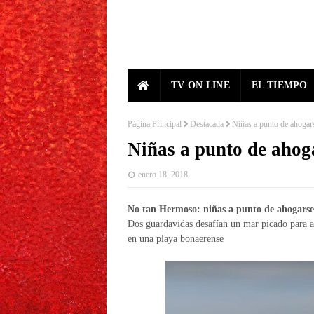
TV ON LINE
EL TIEMPO
Página Principal
Destacada
Niñas a punto de ahogar
Niñas a punto de ahog
enero 18, 2018
No tan Hermoso: niñas a punto de ahogarse
Dos guardavidas desafían un mar picado para al
en una playa bonaerense