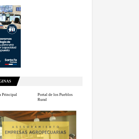
GINAS
 Principal
Portal de los Pueblos
Rural