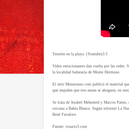
Tensión en la playa. (Youtube)1/1
Video emocionantes dan vuelta por las redes. Se
la localidad balnearia de Monte Hermoso.
El sitio Minutouno.com publicó el material q
que impiden que tres nenas se ahoguen, en med
Se trata de Jezabel Mehemed y Marcos Paties, q
cercana a Bahía Blanca. Según informó La Nueva
René Favaloro.
Fuente: rosario3.com