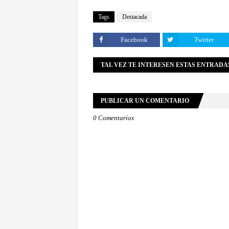
Tags
Destacada
Facebook
Twitter
TAL VEZ TE INTERESEN ESTAS ENTRADA
PUBLICAR UN COMENTARIO
0 Comentarios