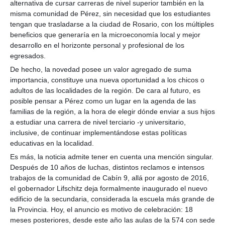
alternativa de cursar carreras de nivel superior también en la
misma comunidad de Pérez, sin necesidad que los estudiantes
tengan que trasladarse a la ciudad de Rosario, con los múltiples
beneficios que generaría en la microeconomía local y mejor
desarrollo en el horizonte personal y profesional de los
egresados.
De hecho, la novedad posee un valor agregado de suma
importancia, constituye una nueva oportunidad a los chicos o
adultos de las localidades de la región. De cara al futuro, es
posible pensar a Pérez como un lugar en la agenda de las
familias de la región, a la hora de elegir dónde enviar a sus hijos
a estudiar una carrera de nivel terciario -y universitario,
inclusive, de continuar implementándose estas políticas
educativas en la localidad.
Es más, la noticia admite tener en cuenta una mención singular.
Después de 10 años de luchas, distintos reclamos e intensos
trabajos de la comunidad de Cabín 9, allá por agosto de 2016,
el gobernador Lifschitz deja formalmente inaugurado el nuevo
edificio de la secundaria, considerada la escuela más grande de
la Provincia. Hoy, el anuncio es motivo de celebración: 18
meses posteriores, desde este año las aulas de la 574 con sede