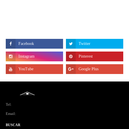
Tel:
Email:
BUSCAR