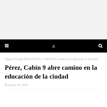
Página Principal
Pérez
Pérez, Cabín 9 abre camino en la educación de la ciudad
Pérez, Cabín 9 abre camino en la
educación de la ciudad
febrero 26, 2018