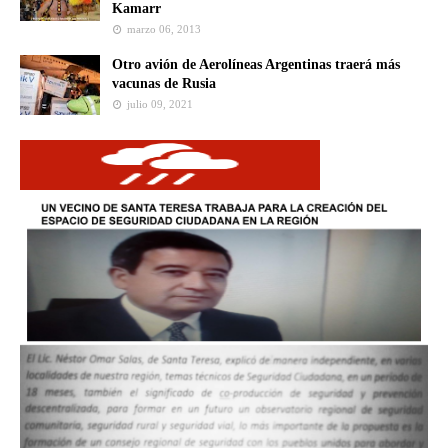
Kamarr
marzo 06, 2013
Otro avión de Aerolíneas Argentinas traerá más
vacunas de Rusia
julio 09, 2021