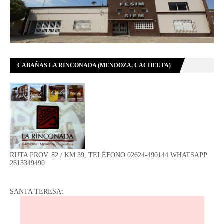
CABAÑAS LA RINCONADA (MENDOZA, CACHEUTA)
RUTA PROV. 82 / KM 39, TELÉFONO 02624-490144 WHATSAPP
2613349490
SANTA TERESA: