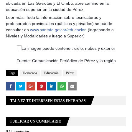
ubicada en Las Gaviotas y El Ombú, abre camino en la
educación superior en la ciudad de Pérez.
Leer más: Toda la información sobre tecnicaturas y
profesorados provinciales (públicos y privados) se puede
consultar en
www.santafe.gov.ar/educacion
(ingresando a
Niveles y Modalidades y luego a Superior)
Fuente: Comunicación Periódico de Pérez y la región
Tags
Destacada
Educación
Pérez
TAL VEZ TE INTERESEN ESTAS ENTRADAS
PUBLICAR UN COMENTARIO
0 Comentarios