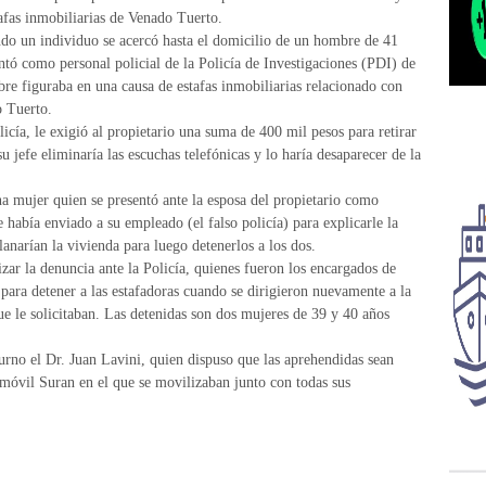
tafas inmobiliarias de Venado Tuerto.
ndo un individuo se acercó hasta el domicilio de un hombre de 41
ntó como personal policial de la Policía de Investigaciones (PDI) de
bre figuraba en una causa de estafas inmobiliarias relacionado con
o Tuerto.
icía, le exigió al propietario una suma de 400 mil pesos para retirar
 jefe eliminaría las escuchas telefónicas y lo haría desaparecer de la
na mujer quien se presentó ante la esposa del propietario como
había enviado a su empleado (el falso policía) para explicarle la
lanarían la vivienda para luego detenerlos a los dos.
izar la denuncia ante la Policía, quienes fueron los encargados de
 para detener a las estafadoras cuando se dirigieron nuevamente a la
ue le solicitaban. Las detenidas son dos mujeres de 39 y 40 años
turno el Dr. Juan Lavini, quien dispuso que las aprehendidas sean
tomóvil Suran en el que se movilizaban junto con todas sus