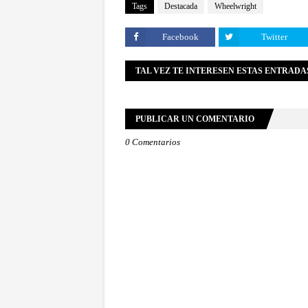
Tags
Destacada
Wheelwright
Facebook
Twitter
TAL VEZ TE INTERESEN ESTAS ENTRADA
PUBLICAR UN COMENTARIO
0 Comentarios