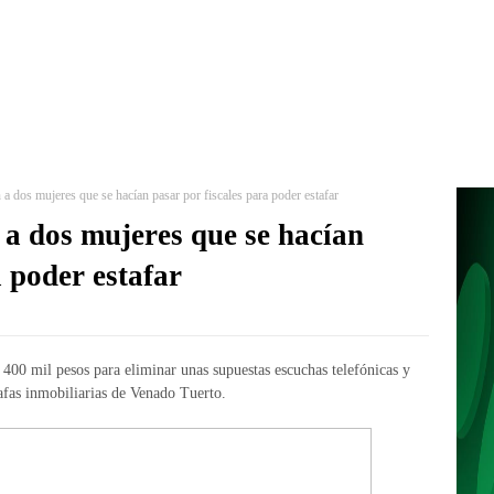
a dos mujeres que se hacían pasar por fiscales para poder estafar
 a dos mujeres que se hacían
a poder estafar
400 mil pesos para eliminar unas supuestas escuchas telefónicas y
tafas inmobiliarias de Venado Tuerto.