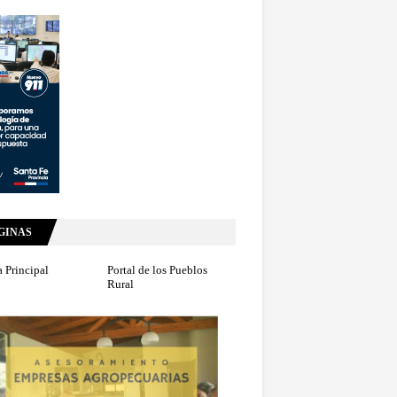
GINAS
 Principal
Portal de los Pueblos
Rural