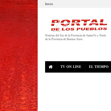
Inicio
Noticias del Sur de la Provincia de Santa Fe y Norte
de la Provincia de Buenos Aires.
TV ON LINE
EL TIEMPO