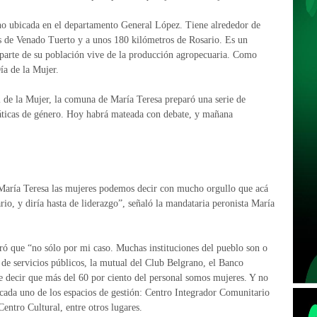
ino ubicada en el departamento General López. Tiene alrededor de
os de Venado Tuerto y a unos 180 kilómetros de Rosario. Es un
parte de su población vive de la producción agropecuaria. Como
ía de la Mujer.
l de la Mujer, la comuna de María Teresa preparó una serie de
emáticas de género. Hoy habrá mateada con debate, y mañana
 María Teresa las mujeres podemos decir con mucho orgullo que acá
rio, y diría hasta de liderazgo”, señaló la mandataria peronista María
ró que “no sólo por mi caso. Muchas instituciones del pueblo son o
 de servicios públicos, la mutual del Club Belgrano, el Banco
 decir que más del 60 por ciento del personal somos mujeres. Y no
y cada uno de los espacios de gestión: Centro Integrador Comunitario
entro Cultural, entre otros lugares.