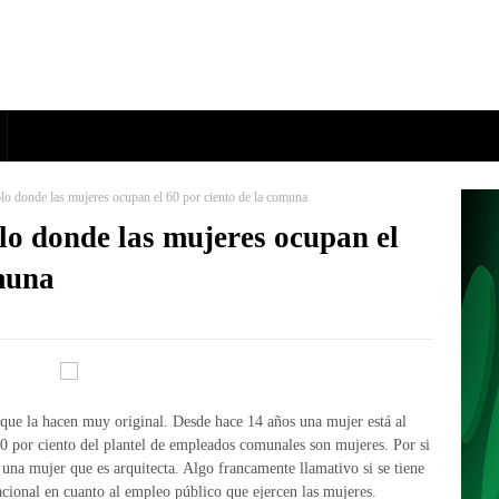
lo donde las mujeres ocupan el 60 por ciento de la comuna
lo donde las mujeres ocupan el
omuna
s que la hacen muy original. Desde hace 14 años una mujer está al
60 por ciento del plantel de empleados comunales son mujeres. Por si
e una mujer que es arquitecta. Algo francamente llamativo si se tiene
cional en cuanto al empleo público que ejercen las mujeres.