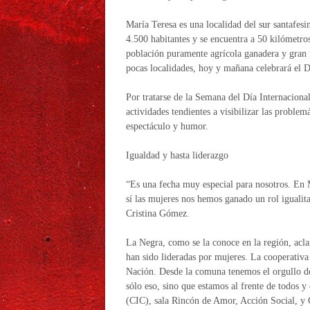
María Teresa es una localidad del sur santafes
4.500 habitantes y se encuentra a 50 kilómetr
población puramente agrícola ganadera y gran 
pocas localidades, hoy y mañana celebrará el D
Por tratarse de la Semana del Día Internaciona
actividades tendientes a visibilizar las probl
espectáculo y humor.
Igualdad y hasta liderazgo
“Es una fecha muy especial para nosotros. En
sí las mujeres nos hemos ganado un rol igualita
Cristina Gómez.
La Negra, como se la conoce en la región, acla
han sido lideradas por mujeres. La cooperativa
Nación. Desde la comuna tenemos el orgullo de
sólo eso, sino que estamos al frente de todos 
(CIC), sala Rincón de Amor, Acción Social, y C