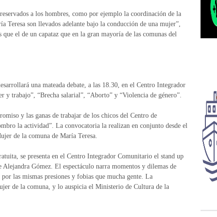
 reservados a los hombres, como por ejemplo la coordinación de la
ría Teresa son llevados adelante bajo la conducción de una mujer”,
 que el de un capataz que en la gran mayoría de las comunas del
esarrollará una mateada debate, a las 18.30, en el Centro Integrador
 y trabajo”, “Brecha salarial”, “Aborto” y “Violencia de género”.
miso y las ganas de trabajar de los chicos del Centro de
ombro la actividad”. La convocatoria la realizan en conjunto desde el
Mujer de la comuna de María Teresa.
ratuita, se presenta en el Centro Integrador Comunitario el stand up
de Alejandra Gómez. El espectáculo narra momentos y dilemas de
a por las mismas presiones y fobias que mucha gente. La
jer de la comuna, y lo auspicia el Ministerio de Cultura de la