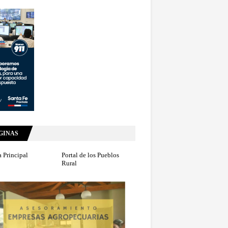
GINAS
 Principal
Portal de los Pueblos
Rural