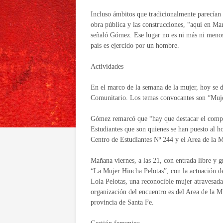
Incluso ámbitos que tradicionalmente parecían
obra pública y las construcciones, “aquí en Ma
señaló Gómez. Ese lugar no es ni más ni menos
país es ejercido por un hombre.
Actividades
En el marco de la semana de la mujer, hoy se d
Comunitario. Los temas convocantes son “Mujer
Gómez remarcó que “hay que destacar el compro
Estudiantes que son quienes se han puesto al h
Centro de Estudiantes Nº 244 y el Area de la 
Mañana viernes, a las 21, con entrada libre y g
“La Mujer Hincha Pelotas”, con la actuación 
Lola Pelotas, una reconocible mujer atravesad
organización del encuentro es del Area de la Mu
provincia de Santa Fe.