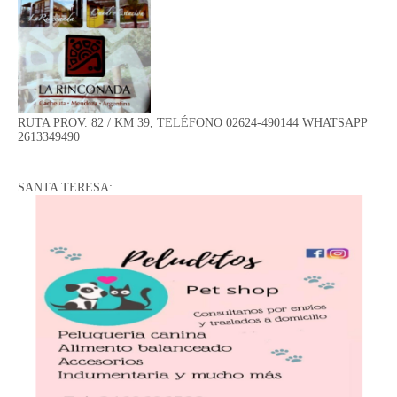
RUTA PROV. 82 / KM 39, TELÉFONO 02624-490144 WHATSAPP
2613349490
SANTA TERESA: