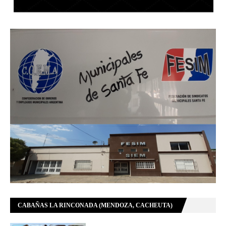
CABAÑAS LA RINCONADA (MENDOZA, CACHEUTA)