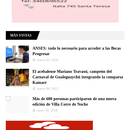
MÁS VISTAS
ANSES: todo lo necesario para acceder a las Becas
Progresar
marzo 02, 2026
El acebalense Mariano Travassi, campeón del
Carnaval de Gualeguaychú integrando la comparsa
Kamarr
marzo 06, 2013
Más de 600 personas participaron de una nueva
edición de Villa Corre de Noche
enero 30, 2018