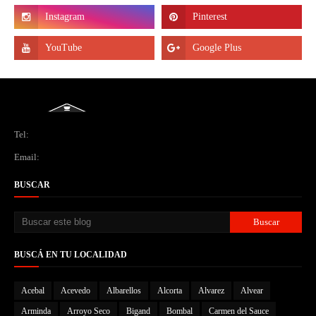
Tel:
Email:
BUSCAR
BUSCÁ EN TU LOCALIDAD
Acebal
Acevedo
Albarellos
Alcorta
Alvarez
Alvear
Arminda
Arroyo Seco
Bigand
Bombal
Carmen del Sauce