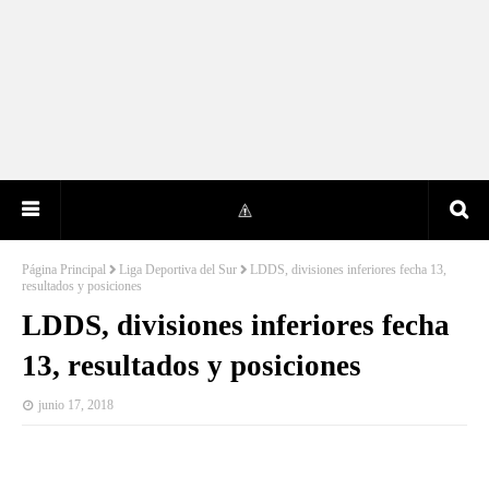
Página Principal
Liga Deportiva del Sur
LDDS, divisiones inferiores fecha 13,
resultados y posiciones
LDDS, divisiones inferiores fecha
13, resultados y posiciones
junio 17, 2018