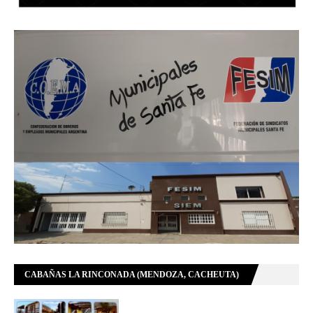
CABAÑAS LA RINCONADA (MENDOZA, CACHEUTA)