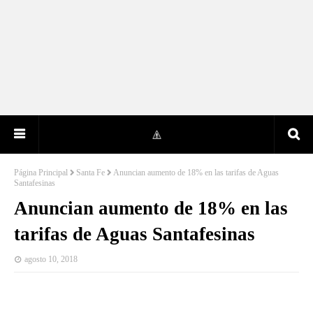
Página Principal
Santa Fe
Anuncian aumento de 18% en las tarifas de Aguas
Santafesinas
Anuncian aumento de 18% en las
tarifas de Aguas Santafesinas
agosto 10, 2018