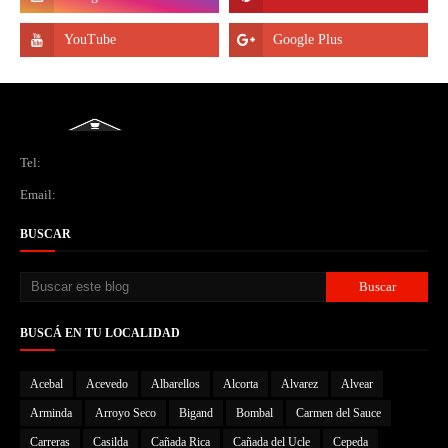
Tel:
Email:
BUSCAR
BUSCÁ EN TU LOCALIDAD
Acebal
Acevedo
Albarellos
Alcorta
Alvarez
Alvear
Arminda
Arroyo Seco
Bigand
Bombal
Carmen del Sauce
Carreras
Casilda
Cañada Rica
Cañada del Ucle
Cepeda