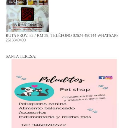
RUTA PROV. 82 / KM 39, TELÉFONO 02624-490144 WHATSAPP
2613349490
SANTA TERESA: