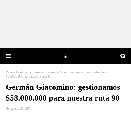
Página Principal
Germán Giacomino
Germán Giacomino: gestionamos
$58.000.000 para nuestra ruta 90
Germán Giacomino: gestionamos
$58.000.000 para nuestra ruta 90
agosto 23, 2018