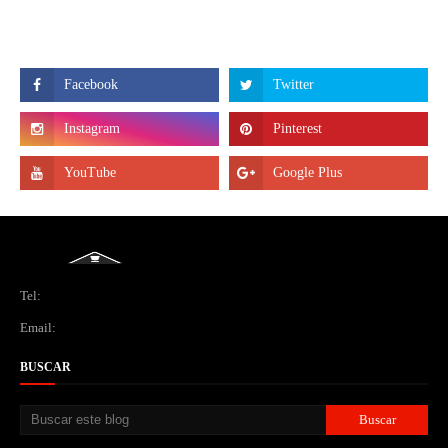
Tel:
Email:
BUSCAR