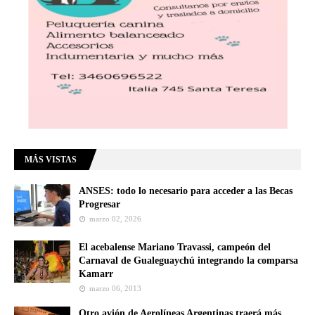
MÁS VISTAS
ANSES: todo lo necesario para acceder a las Becas
Progresar
marzo 02, 2026
El acebalense Mariano Travassi, campeón del
Carnaval de Gualeguaychú integrando la comparsa
Kamarr
marzo 06, 2013
Otro avión de Aerolíneas Argentinas traerá más