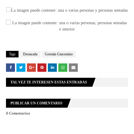
Tags
Destacada
Germán Giacomino
TAL VEZ TE INTERESEN ESTAS ENTRADAS
PUBLICAR UN COMENTARIO
0 Comentarios