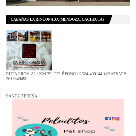
CABAÑAS LA RINCONADA (MENDOZA, CACHEUTA)
RUTA PROV. 82 / KM 39, TELÉFONO 02624-490144 WHATSAPP
2613349490
SANTA TERESA: