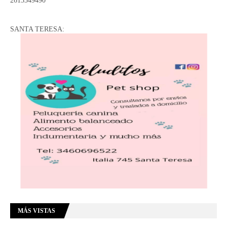
2613349490
SANTA TERESA:
MÁS VISTAS