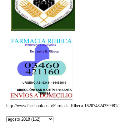
http://www.facebook.com/Farmacia-Ribeca-162074824359981/