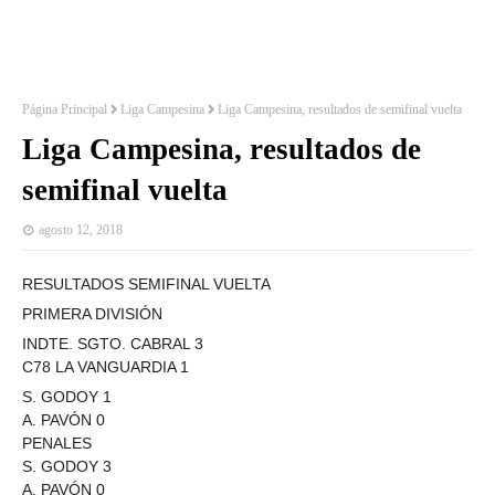
Página Principal
Liga Campesina
Liga Campesina, resultados de semifinal vuelta
Liga Campesina, resultados de
semifinal vuelta
agosto 12, 2018
RESULTADOS SEMIFINAL VUELTA
PRIMERA DIVISIÓN
INDTE. SGTO. CABRAL 3
C78 LA VANGUARDIA 1
S. GODOY 1
A. PAVÓN 0
PENALES
S. GODOY 3
A. PAVÓN 0