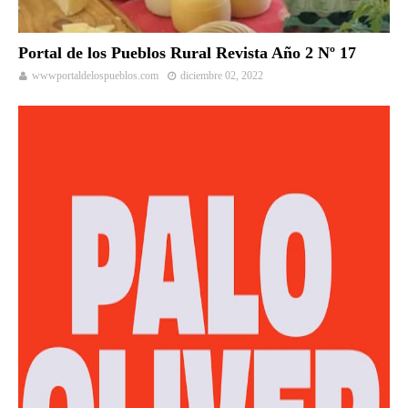
Portal de los Pueblos Rural Revista Año 2 Nº 17
wwwportaldelospueblos.com
diciembre 02, 2022