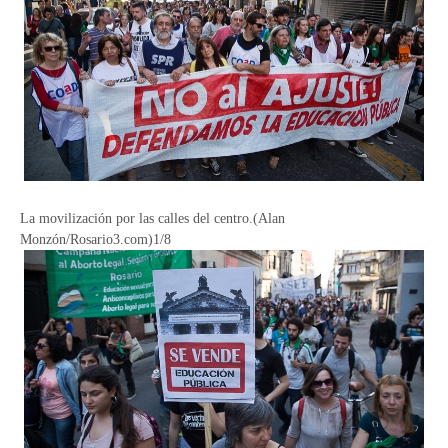
La movilización por las calles del centro.(Alan
Monzón/Rosario3.com)1/8