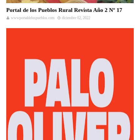
Portal de los Pueblos Rural Revista Año 2 Nº 17
wwwportaldelospueblos.com
diciembre 02, 2022