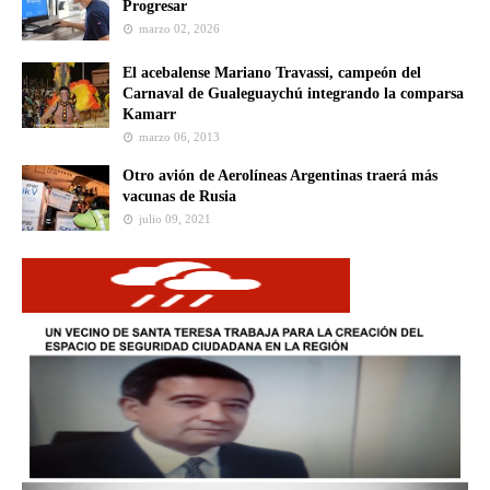
Progresar
marzo 02, 2026
El acebalense Mariano Travassi, campeón del
Carnaval de Gualeguaychú integrando la comparsa
Kamarr
marzo 06, 2013
Otro avión de Aerolíneas Argentinas traerá más
vacunas de Rusia
julio 09, 2021