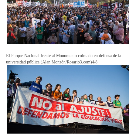
El Parque Nacional frente al Monumento colmado en defensa de la
universidad pública.(Alan Monzón/Rosario3.com)4/8