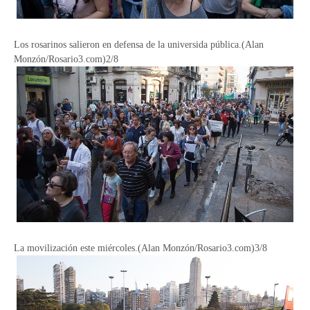
Los rosarinos salieron en defensa de la universida pública.(Alan
Monzón/Rosario3.com)2/8
La movilización este miércoles.(Alan Monzón/Rosario3.com)3/8