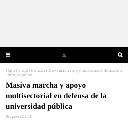
Página Principal
Destacada
Masiva marcha y apoyo multisectorial en defensa de la
universidad pública
Masiva marcha y apoyo
multisectorial en defensa de la
universidad pública
agosto 29, 2018