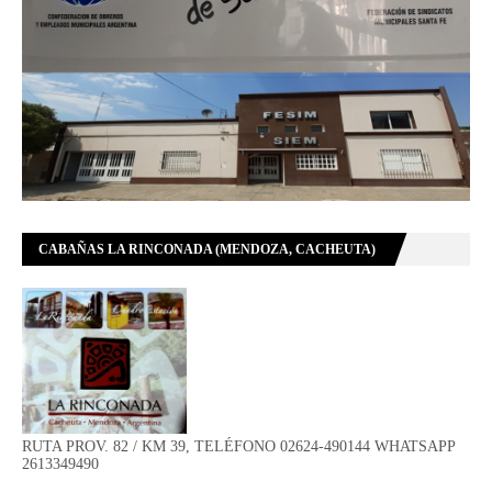
CABAÑAS LA RINCONADA (MENDOZA, CACHEUTA)
RUTA PROV. 82 / KM 39, TELÉFONO 02624-490144 WHATSAPP
2613349490