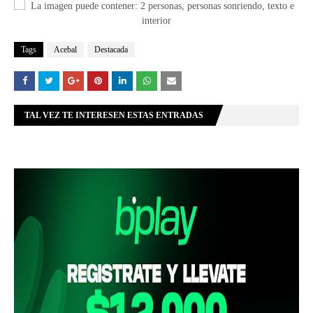
Tags
Acebal
Destacada
TAL VEZ TE INTERESEN ESTAS ENTRADAS