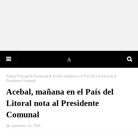
Página Principal
Destacada
Acebal, mañana en el País del Litoral nota al
Presidente Comunal
Acebal, mañana en el País del
Litoral nota al Presidente
Comunal
septiembre 14, 2018