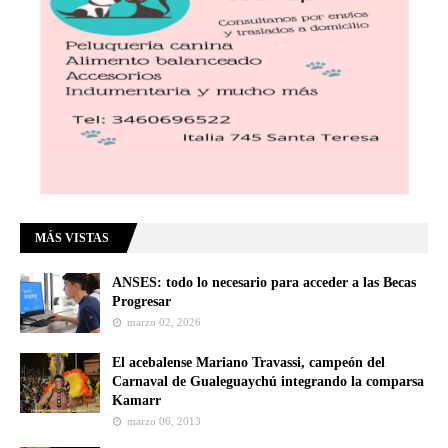
MÁS VISTAS
ANSES: todo lo necesario para acceder a las Becas
Progresar
marzo 02, 2026
El acebalense Mariano Travassi, campeón del
Carnaval de Gualeguaychú integrando la comparsa
Kamarr
marzo 06, 2013