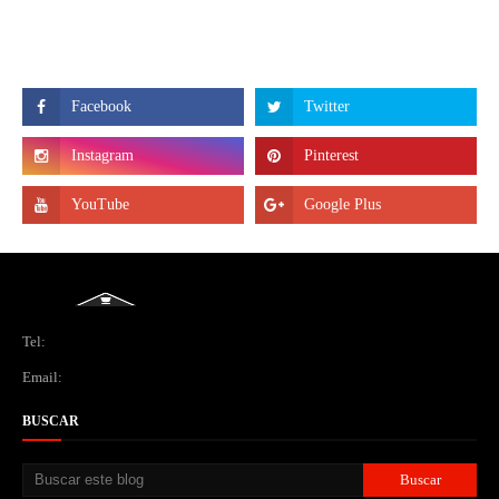
Tel:
Email:
BUSCAR