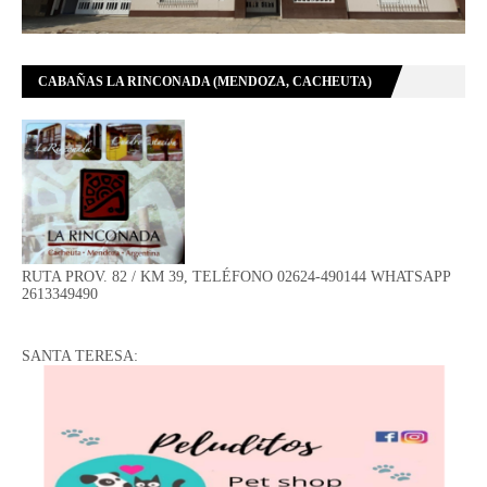
CABAÑAS LA RINCONADA (MENDOZA, CACHEUTA)
RUTA PROV. 82 / KM 39, TELÉFONO 02624-490144 WHATSAPP
2613349490
SANTA TERESA: