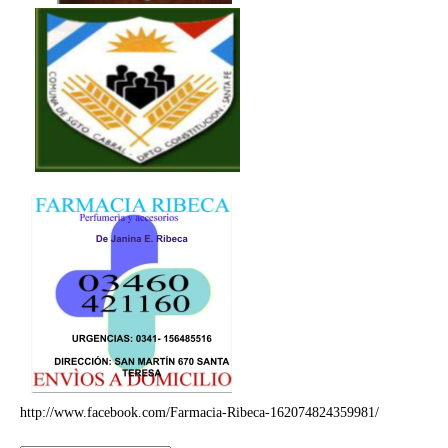
http://www.facebook.com/Farmacia-Ribeca-162074824359981/