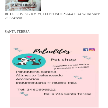
RUTA PROV. 82 / KM 39, TELÉFONO 02624-490144 WHATSAPP
2613349490
SANTA TERESA: