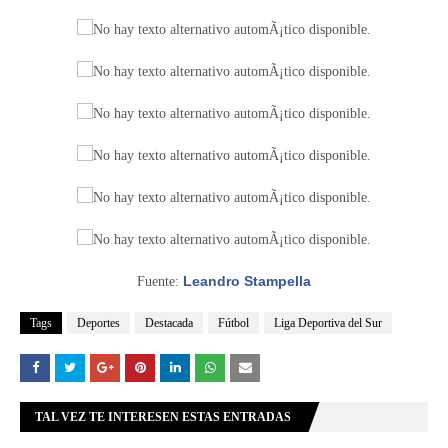
Leandro Stampella
Fuente:
Tags
Deportes
Destacada
Fútbol
Liga Deportiva del Sur
TAL VEZ TE INTERESEN ESTAS ENTRADAS