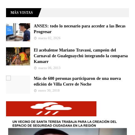
MÁS VISTAS
ANSES: todo lo necesario para acceder a las Becas
Progresar
marzo 02, 2026
El acebalense Mariano Travassi, campeón del
Carnaval de Gualeguaychú integrando la comparsa
Kamarr
marzo 06, 2013
Más de 600 personas participaron de una nueva
edición de Villa Corre de Noche
enero 30, 2018