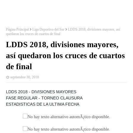
Página Principal
Liga Deportiva del Sur
LDDS 2018, divisiones mayores, así
quedaron los cruces de cuartos de final
LDDS 2018, divisiones mayores,
así quedaron los cruces de cuartos
de final
septiembre 30, 2018
LDDS 2018 - DIVISIONES MAYORES
FASE REGULAR - TORNEO CLAUSURA
ESTADISTICAS DE LA ULTIMA FECHA