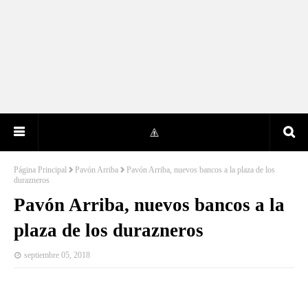
Página Principal
Pavón Arriba
Pavón Arriba, nuevos bancos a la plaza de los
durazneros
Pavón Arriba, nuevos bancos a la
plaza de los durazneros
septiembre 05, 2018