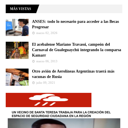
MÁS VISTAS
ANSES: todo lo necesario para acceder a las Becas
Progresar
marzo 02, 2026
El acebalense Mariano Travassi, campeón del
Carnaval de Gualeguaychú integrando la comparsa
Kamarr
marzo 06, 2013
Otro avión de Aerolíneas Argentinas traerá más
vacunas de Rusia
julio 09, 2021