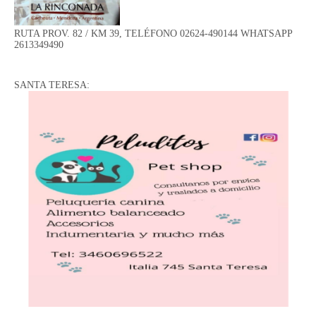
RUTA PROV. 82 / KM 39, TELÉFONO 02624-490144 WHATSAPP
2613349490
SANTA TERESA: