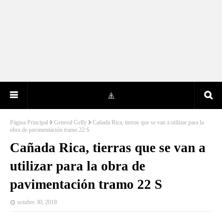
Página Principal
General Gelly
Cañada Rica, tierras que se van a utilizar para la
obra de pavimentación tramo 22 S
Cañada Rica, tierras que se van a
utilizar para la obra de
pavimentación tramo 22 S
octubre 30, 2018