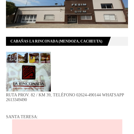
CABAÑAS LA RINCONADA (MENDOZA, CACHEUTA)
RUTA PROV. 82 / KM 39, TELÉFONO 02624-490144 WHATSAPP
2613349490
SANTA TERESA: