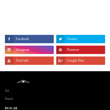
Tel:
Email:
BUSCAR