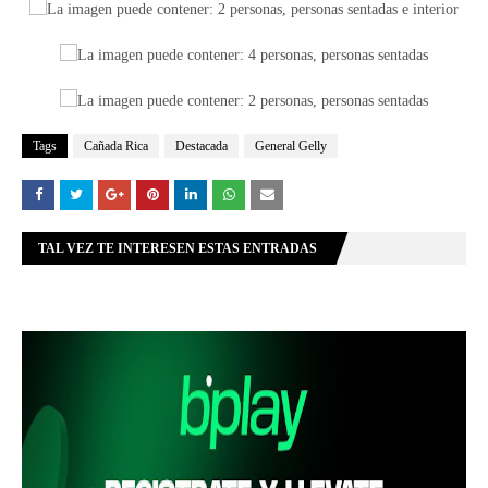
Tags
Cañada Rica
Destacada
General Gelly
TAL VEZ TE INTERESEN ESTAS ENTRADAS