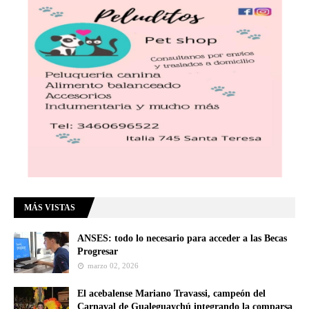
MÁS VISTAS
ANSES: todo lo necesario para acceder a las Becas
Progresar
marzo 02, 2026
El acebalense Mariano Travassi, campeón del
Carnaval de Gualeguaychú integrando la comparsa