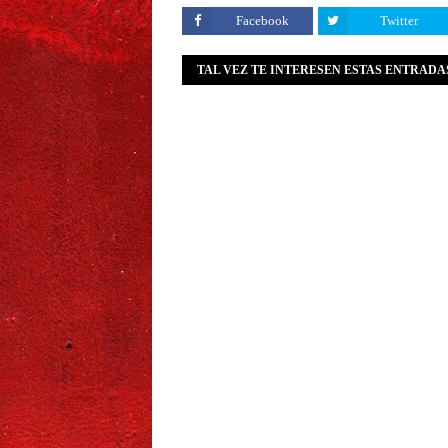
Facebook
Twitter
TAL VEZ TE INTERESEN ESTAS ENTRADA