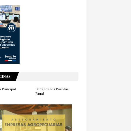
GINAS
 Principal
Portal de los Pueblos
Rural