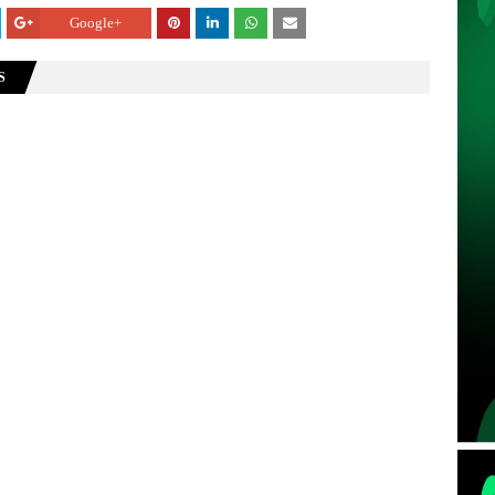
Google+
S