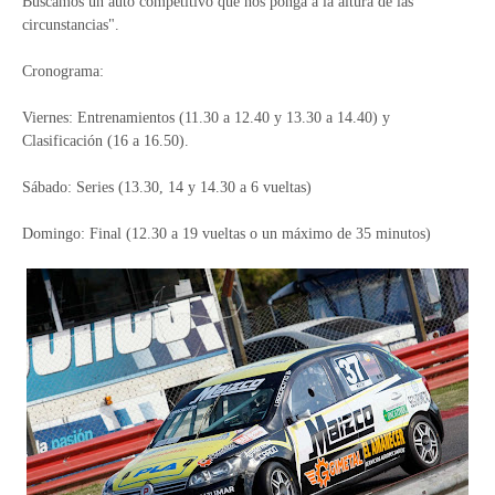
Buscamos un auto competitivo que nos ponga a la altura de las
circunstancias".
Cronograma:
Viernes: Entrenamientos (11.30 a 12.40 y 13.30 a 14.40) y
Clasificación (16 a 16.50).
Sábado: Series (13.30, 14 y 14.30 a 6 vueltas)
Domingo: Final (12.30 a 19 vueltas o un máximo de 35 minutos)