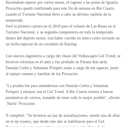
Haciéndose esperar por varios meses, el regreso a las pistas de Ignacio
Procacitto quedó confirmado para este fin de semana en Río Cuarto,
cuando el Turismo Nacional lleve a cabo su décimo capítulo de la
temporada.
Será la primera carrera en el 2018 para el volante de Las Rosas en el
Turismo Nacional, y su segunda competencia en toda la temporada
dentro del deporte motor, tras haber corrido en enero como invitado en
un fecha especial de un certamen de Karting.
Con nuevos ingenieros a cargo del chasis del Volkswagen Gol Trend, se
hicieron reformas en el auto y fue probado en Paraná días atrás.
Damián Corba y Sebastián Prósperi están a cargo de ese aspecto, junto
al equipo rosense y familiar de los Procacitto.
"La prueba fue para entendernos con Damián Corba y Sebastián
Prósperi y ensayar con el Gol Trend. A Río Cuarto iremos a buscar
parámetros de carrera, tratando de tener todo lo mejor posible", afirmó
‘Nachi’ Procacitto.
Y completó: "Se hicieron un par de actualizaciones, siendo una de ellas
en el eje trasero, que desde este año se habilitaron para el Gol.