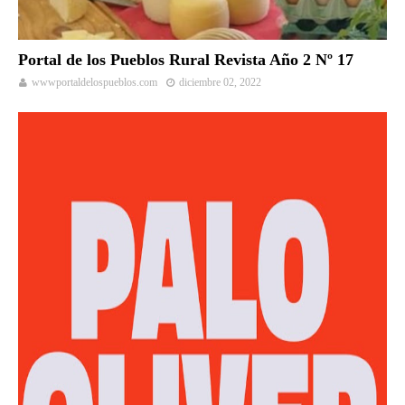
Portal de los Pueblos Rural Revista Año 2 Nº 17
wwwportaldelospueblos.com
diciembre 02, 2022