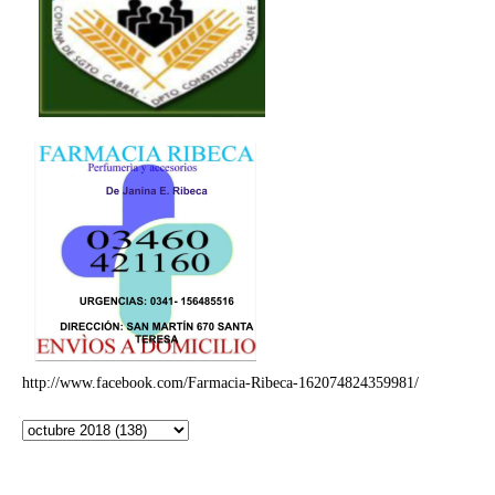
http://www.facebook.com/Farmacia-Ribeca-162074824359981/