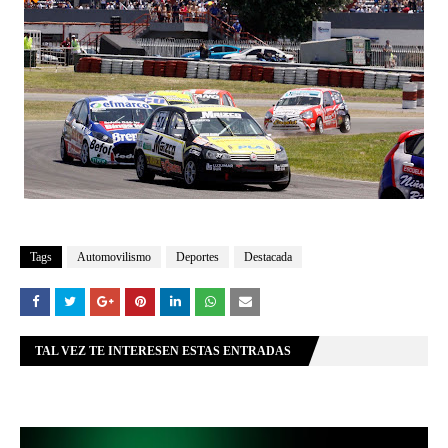
Tags
Automovilismo
Deportes
Destacada
TAL VEZ TE INTERESEN ESTAS ENTRADAS