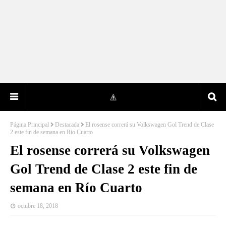
Página Principal
Destacada
El rosense correrá su Volkswagen Gol Trend de Clase
2 este fin de semana en Río Cuarto
El rosense correrá su Volkswagen
Gol Trend de Clase 2 este fin de
semana en Río Cuarto
octubre 18, 2018