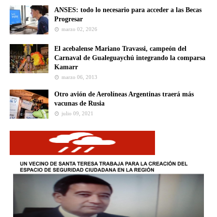
ANSES: todo lo necesario para acceder a las Becas
Progresar
marzo 02, 2026
El acebalense Mariano Travassi, campeón del
Carnaval de Gualeguaychú integrando la comparsa
Kamarr
marzo 06, 2013
Otro avión de Aerolíneas Argentinas traerá más
vacunas de Rusia
julio 09, 2021