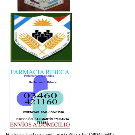
http://www.facebook.com/Farmacia-Ribeca-162074824359981/