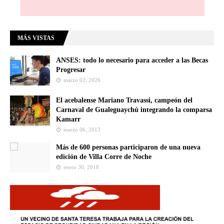
MÁS VISTAS
ANSES: todo lo necesario para acceder a las Becas
Progresar
marzo 02, 2026
El acebalense Mariano Travassi, campeón del
Carnaval de Gualeguaychú integrando la comparsa
Kamarr
marzo 06, 2013
Más de 600 personas participaron de una nueva
edición de Villa Corre de Noche
enero 30, 2018