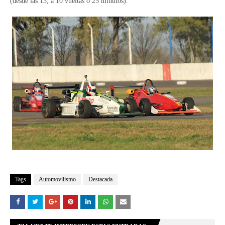
(desde las 13, a 10 vueltas o 25 minutos).
Tags
Automovilismo
Destacada