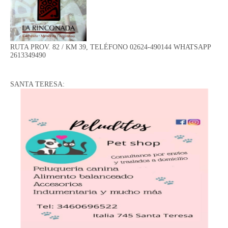
RUTA PROV. 82 / KM 39, TELÉFONO 02624-490144 WHATSAPP
2613349490
SANTA TERESA: