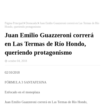
Página Principal
Destacada
Juan Emilio Guazzeroni correrá en Las Termas de Río
Hondo, queriendo protagonismo
Juan Emilio Guazzeroni correrá
en Las Termas de Río Hondo,
queriendo protagonismo
octubre 04, 2018
02/10/2018
FÓRMULA 3 SANTAFESINA
Enfocado en el monoplaza
Juan Emilio Guazzeroni correrá en Las Termas de Río Hondo,