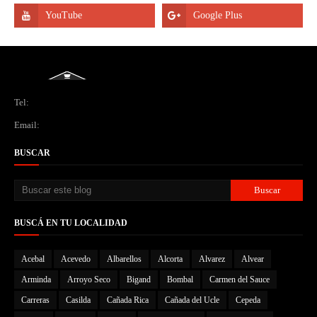
Tel:
Email:
BUSCAR
BUSCÁ EN TU LOCALIDAD
Acebal
Acevedo
Albarellos
Alcorta
Alvarez
Alvear
Arminda
Arroyo Seco
Bigand
Bombal
Carmen del Sauce
Carreras
Casilda
Cañada Rica
Cañada del Ucle
Cepeda