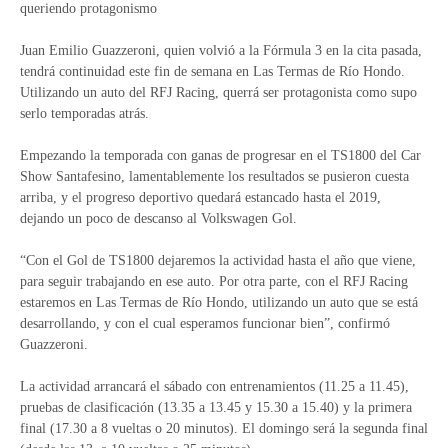
queriendo protagonismo
Juan Emilio Guazzeroni, quien volvió a la Fórmula 3 en la cita pasada,
tendrá continuidad este fin de semana en Las Termas de Río Hondo.
Utilizando un auto del RFJ Racing, querrá ser protagonista como supo
serlo temporadas atrás.
Empezando la temporada con ganas de progresar en el TS1800 del Car
Show Santafesino, lamentablemente los resultados se pusieron cuesta
arriba, y el progreso deportivo quedará estancado hasta el 2019,
dejando un poco de descanso al Volkswagen Gol.
“Con el Gol de TS1800 dejaremos la actividad hasta el año que viene,
para seguir trabajando en ese auto. Por otra parte, con el RFJ Racing
estaremos en Las Termas de Río Hondo, utilizando un auto que se está
desarrollando, y con el cual esperamos funcionar bien”, confirmó
Guazzeroni.
La actividad arrancará el sábado con entrenamientos (11.25 a 11.45),
pruebas de clasificación (13.35 a 13.45 y 15.30 a 15.40) y la primera
final (17.30 a 8 vueltas o 20 minutos). El domingo será la segunda final