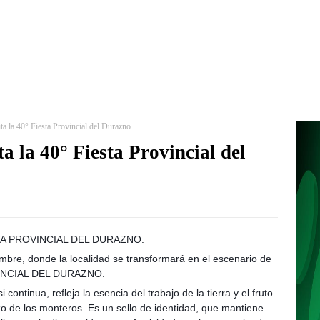
ta la 40° Fiesta Provincial del Durazno
a la 40° Fiesta Provincial del
STA PROVINCIAL DEL DURAZNO.
embre, donde la localidad se transformará en el escenario de
OVINCIAL DEL DURAZNO.
 continua, refleja la esencia del trabajo de la tierra y el fruto
o de los monteros. Es un sello de identidad, que mantiene