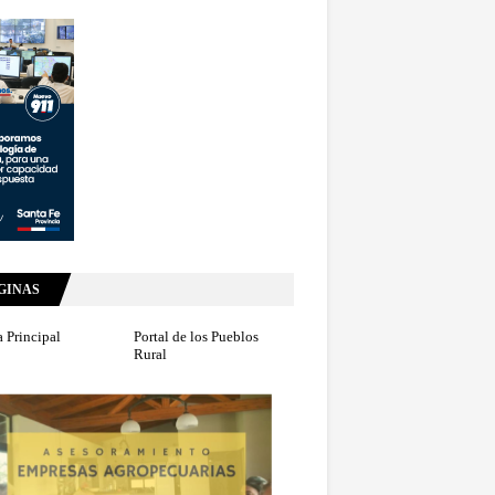
GINAS
 Principal
Portal de los Pueblos
Rural