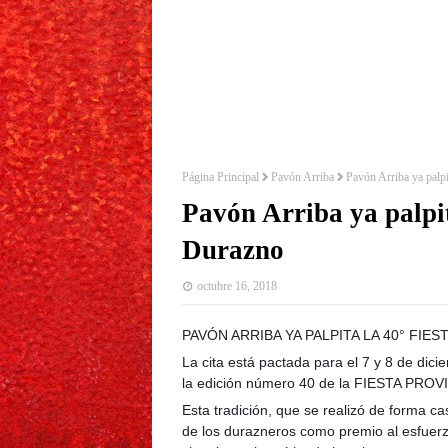
Página Principal
Pavón Arriba
Pavón Arriba ya palpi
Pavón Arriba ya palpit
Durazno
octubre 16, 2018
PAVÓN ARRIBA YA PALPITA LA 40° FIE
La cita está pactada para el 7 y 8 de dici
la edición número 40 de la FIESTA PR
Esta tradición, que se realizó de forma casi
de los durazneros como premio al esfuerz