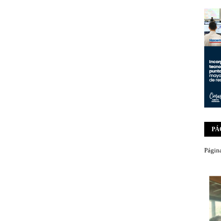
PÁ
Página