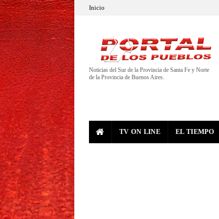
Inicio
Noticias del Sur de la Provincia de Santa Fe y Norte
de la Provincia de Buenos Aires.
TV ON LINE
EL TIEMPO