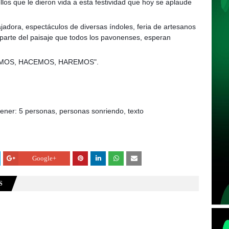
l
los que le dieron vida a esta festividad que hoy se aplaude
jadora, espectáculos de diversas índoles, feria de artesanos
parte del paisaje que todos los pavonenses, esperan
IMOS, HACEMOS, HAREMOS".
Google+
S