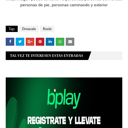
Tags
Destacada
Rueda
TAL VEZ TE INTERESEN ESTAS ENTRADAS