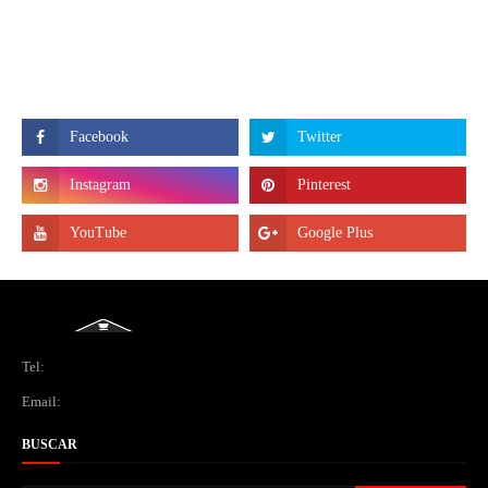
Tel:
Email:
BUSCAR