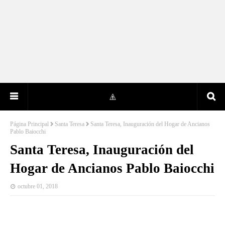
Página Principal
Santa Teresa
Santa Teresa, Inauguración del Hogar de Ancianos
Pablo Baiocchi
Santa Teresa, Inauguración del
Hogar de Ancianos Pablo Baiocchi
octubre 01, 2018