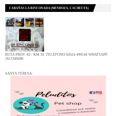
CABAÑAS LA RINCONADA (MENDOZA, CACHEUTA)
RUTA PROV. 82 / KM 39, TELÉFONO 02624-490144 WHATSAPP
2613349490
SANTA TERESA: