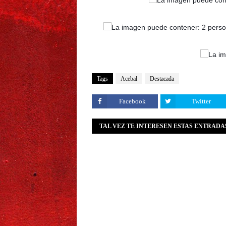
Tags
Acebal
Destacada
Facebook
Twitter
TAL VEZ TE INTERESEN ESTAS ENTRADA