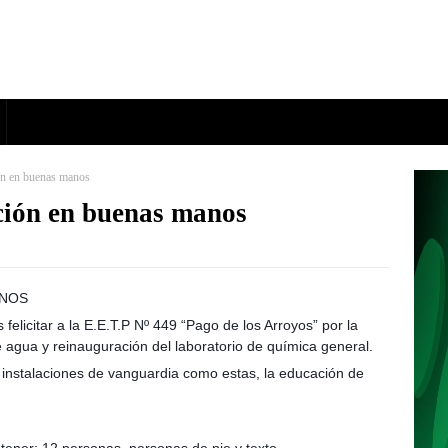
ón en buenas manos
ción en buenas manos
ANOS
👩‍🏫
👨‍🏫
icitar a la E.E.T.P Nº 449 “Pago de los Arroyos” por la
e agua y reinauguración del laboratorio de química general.
instalaciones de vanguardia como estas, la educación de