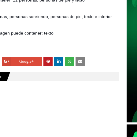
Google+
S