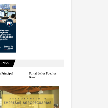
GINAS
 Principal
Portal de los Pueblos
Rural