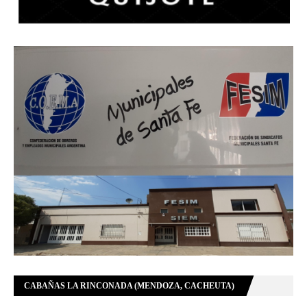
CABAÑAS LA RINCONADA (MENDOZA, CACHEUTA)