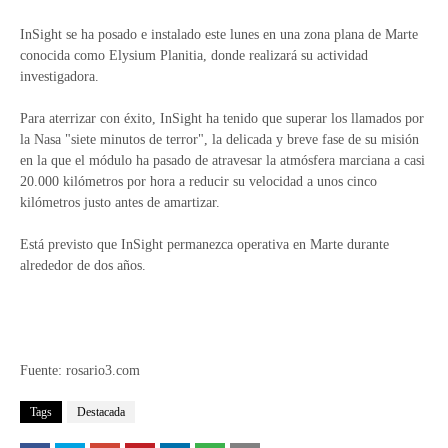
InSight se ha posado e instalado este lunes en una zona plana de Marte
conocida como Elysium Planitia, donde realizará su actividad
investigadora.
Para aterrizar con éxito, InSight ha tenido que superar los llamados por
la Nasa "siete minutos de terror", la delicada y breve fase de su misión
en la que el módulo ha pasado de atravesar la atmósfera marciana a casi
20.000 kilómetros por hora a reducir su velocidad a unos cinco
kilómetros justo antes de amartizar.
Está previsto que InSight permanezca operativa en Marte durante
alrededor de dos años.
Fuente: rosario3.com
Tags
Destacada