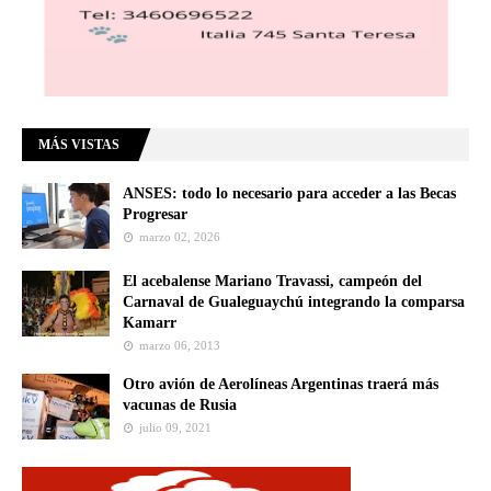
MÁS VISTAS
ANSES: todo lo necesario para acceder a las Becas
Progresar
marzo 02, 2026
El acebalense Mariano Travassi, campeón del
Carnaval de Gualeguaychú integrando la comparsa
Kamarr
marzo 06, 2013
Otro avión de Aerolíneas Argentinas traerá más
vacunas de Rusia
julio 09, 2021