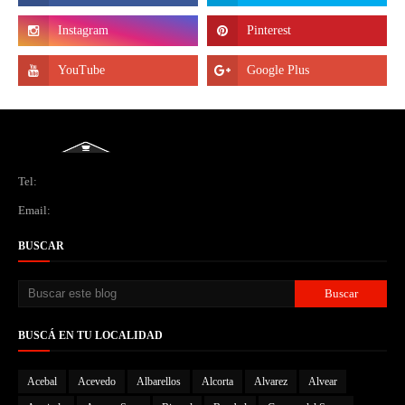
Tel:
Email:
BUSCAR
BUSCÁ EN TU LOCALIDAD
Acebal
Acevedo
Albarellos
Alcorta
Alvarez
Alvear