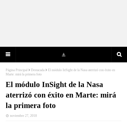
Página Principal
Destacada
El módulo InSight de la Nasa aterrizó con éxito en
Marte: mirá la primera foto
El módulo InSight de la Nasa
aterrizó con éxito en Marte: mirá
la primera foto
noviembre 27, 2018