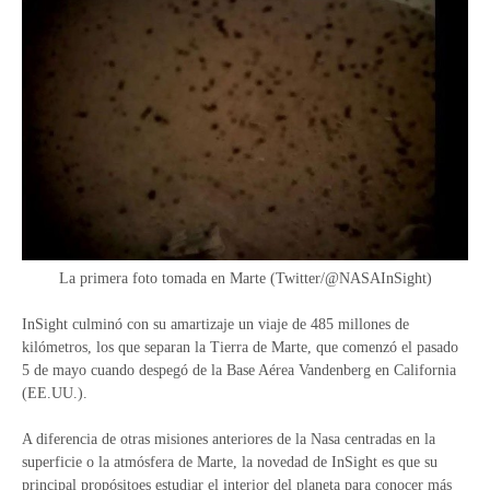
La primera foto tomada en Marte (Twitter/@NASAInSight)
InSight culminó con su amartizaje un viaje de 485 millones de
kilómetros, los que separan la Tierra de Marte, que comenzó el pasado
5 de mayo cuando despegó de la Base Aérea Vandenberg en California
(EE.UU.).
A diferencia de otras misiones anteriores de la Nasa centradas en la
superficie o la atmósfera de Marte, la novedad de InSight es que su
principal propósitoes estudiar el interior del planeta para conocer más