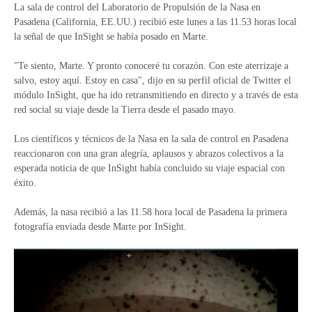
La sala de control del Laboratorio de Propulsión de la Nasa en
Pasadena (California, EE.UU.) recibió este lunes a las 11.53 horas local
la señal de que InSight se había posado en Marte.
"Te siento, Marte. Y pronto conoceré tu corazón. Con este aterrizaje a
salvo, estoy aquí. Estoy en casa", dijo en su perfil oficial de Twitter el
módulo InSight, que ha ido retransmitiendo en directo y a través de esta
red social su viaje desde la Tierra desde el pasado mayo.
Los científicos y técnicos de la Nasa en la sala de control en Pasadena
reaccionaron con una gran alegría, aplausos y abrazos colectivos a la
esperada noticia de que InSight había concluido su viaje espacial con
éxito.
Además, la nasa recibió a las 11.58 hora local de Pasadena la primera
fotografía enviada desde Marte por InSight.