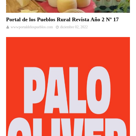
Portal de los Pueblos Rural Revista Año 2 Nº 17
wwwportaldelospueblos.com
diciembre 02, 2022