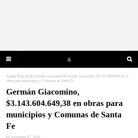
Página Principal
Germán Giacomino
Germán Giacomino, $3.143.604.649,38 en
obras para municipios y Comunas de Santa Fe
Germán Giacomino,
$3.143.604.649,38 en obras para
municipios y Comunas de Santa
Fe
noviembre 07, 2018