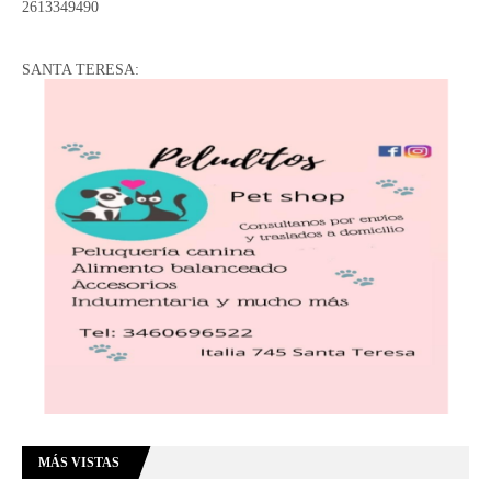
2613349490
SANTA TERESA:
MÁS VISTAS