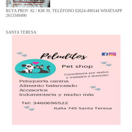
RUTA PROV. 82 / KM 39, TELÉFONO 02624-490144 WHATSAPP
2613349490
SANTA TERESA: