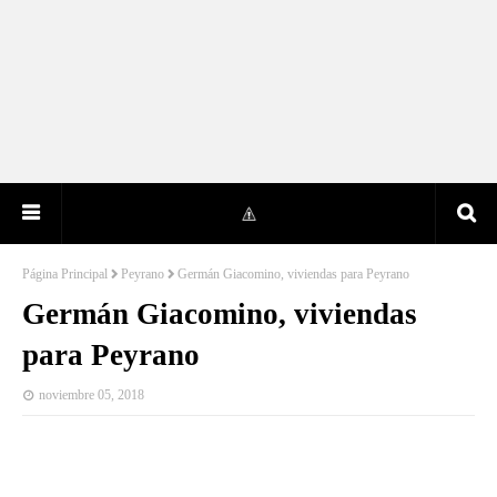
Página Principal
Peyrano
Germán Giacomino, viviendas para Peyrano
Germán Giacomino, viviendas
para Peyrano
noviembre 05, 2018