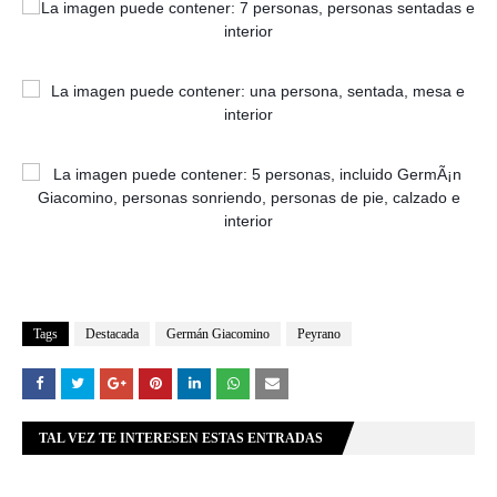
Tags
Destacada
Germán Giacomino
Peyrano
TAL VEZ TE INTERESEN ESTAS ENTRADAS