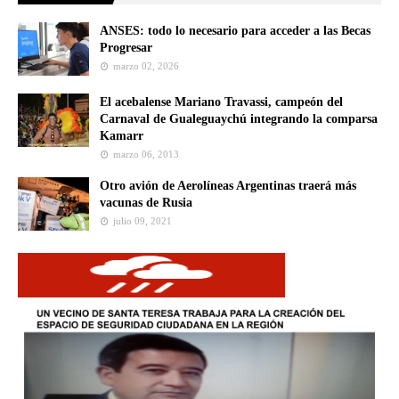
ANSES: todo lo necesario para acceder a las Becas
Progresar
marzo 02, 2026
El acebalense Mariano Travassi, campeón del
Carnaval de Gualeguaychú integrando la comparsa
Kamarr
marzo 06, 2013
Otro avión de Aerolíneas Argentinas traerá más
vacunas de Rusia
julio 09, 2021