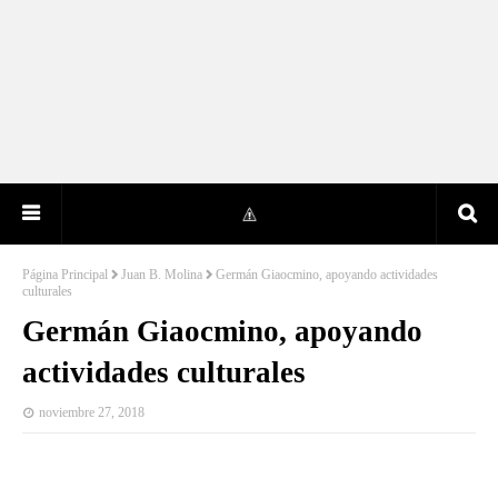
Página Principal
Juan B. Molina
Germán Giaocmino, apoyando actividades
culturales
Germán Giaocmino, apoyando
actividades culturales
noviembre 27, 2018