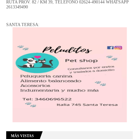
RUTA PROV. 82 / KM 39, TELÉFONO 02624-490144 WHATSAPP
2613349490
SANTA TERESA:
MÁS VISTAS