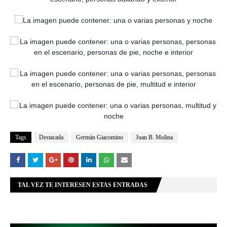
Tags
Destacada
Germán Giacomino
Juan B. Molina
TAL VEZ TE INTERESEN ESTAS ENTRADAS