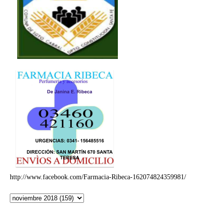
http://www.facebook.com/Farmacia-Ribeca-162074824359981/